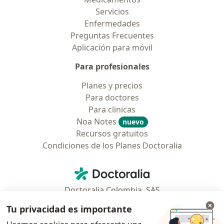
Servicios
Enfermedades
Preguntas Frecuentes
Aplicación para móvil
Para profesionales
Planes y precios
Para doctores
Para clinicas
Noa Notes
nuevo
Recursos gratuitos
Condiciones de los Planes Doctoralia
Contacto
Doctoralia - Página de inicio
Doctoralia Colombia, SAS
Tv 23 No. 97 - 73
Tu privacidad es importante
Municipio: Bogotá D.C., Colombia