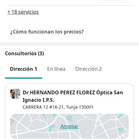
+ 18 servicios
¿Cómo funcionan los precios?
Consultorios (3)
Dirección 1
En línea
Dirección 2
Dr HERNANDO PEREZ FLOREZ Óptica San
Ignacio I.P.S.
CARRERA 12 #18-21,
Tunja
150001
Ampliar
se abre en una nueva pestañ