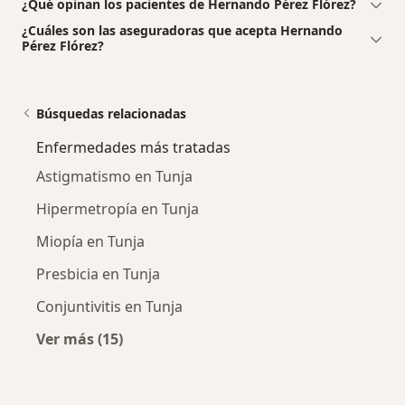
¿Qué opinan los pacientes de Hernando Pérez Flórez?
¿Cuáles son las aseguradoras que acepta Hernando
Pérez Flórez?
Búsquedas relacionadas
Enfermedades más tratadas
Astigmatismo en Tunja
Hipermetropía en Tunja
Miopía en Tunja
Presbicia en Tunja
Conjuntivitis en Tunja
Ver más (15)
Más en esta categoría: Enfermedades más tr