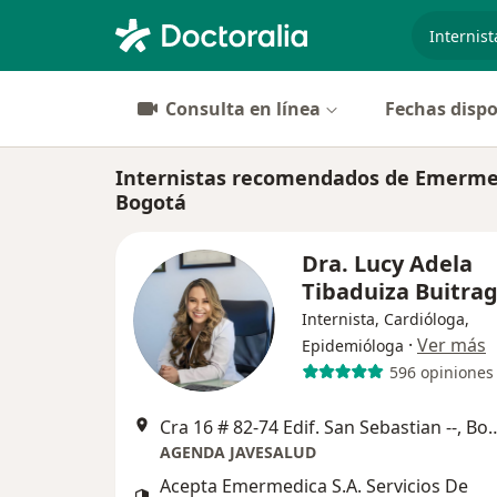
especiali
Consulta en línea
Fechas dispo
Internistas recomendados de Emermed
Bogotá
Dra. Lucy Adela
Tibaduiza Buitra
Internista, Cardióloga,
·
Ver más
Epidemióloga
596 opiniones
Cra 16 # 82-74 Edif. San Se
AGENDA JAVESALUD
Acepta Emermedica S.A. Servicios De