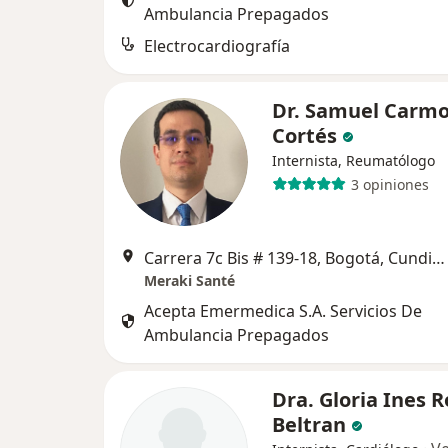
Ambulancia Prepagados
Electrocardiografía
Dr. Samuel Carm
Cortés
Internista, Reumatólogo
3 opiniones
Carrera 7c Bis # 139-18, Bogotá, Cundinamarca, Colombia, Bogotá
Meraki Santé
Acepta Emermedica S.A. Servicios De
Ambulancia Prepagados
Dra. Gloria Ines 
Beltran