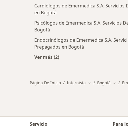
Cardiólogos de Emermedica S.A. Servicios
en Bogotá
Psicólogos de Emermedica S.A. Servicios 
Bogotá
Endocrinólogos de Emermedica S.A. Servic
Prepagados en Bogotá
Ver más (2)
Más en esta categoría: Otros espec
Página De Inicio
Internista
Bogotá
Em
Cambiar de ciudad
Cambiar
Servicio
Para l