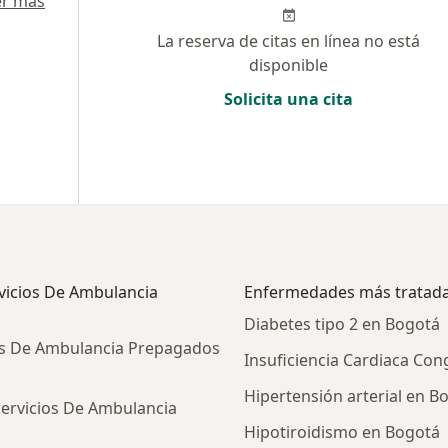
er más
La reserva de citas en línea no está
disponible
Solicita una cita
rvicios De Ambulancia
Enfermedades más tratad
Diabetes tipo 2 en Bogotá
os De Ambulancia Prepagados
Insuficiencia Cardiaca Con
Hipertensión arterial en B
Servicios De Ambulancia
Hipotiroidismo en Bogotá