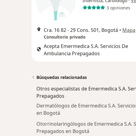
·
V
Internista, Cardiólogo
3 opiniones
Cra. 16 82 ‐ 29 Cons. 501, Bogotá
•
Mapa
Consultorio privado
Acepta Emermedica S.A. Servicios De
Ambulancia Prepagados
Búsquedas relacionadas
Otros especialistas de Emermedica S.A. Se
Prepagados
Dermatólogos de Emermedica S.A. Servici
en Bogotá
Otorrinolaringólogos de Emermedica S.A. 
Prepagados en Bogotá