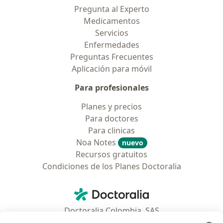
Pregunta al Experto
Medicamentos
Servicios
Enfermedades
Preguntas Frecuentes
Aplicación para móvil
Para profesionales
Planes y precios
Para doctores
Para clinicas
Noa Notes
nuevo
Recursos gratuitos
Condiciones de los Planes Doctoralia
Contacto
Doctoralia - Página de inicio
Doctoralia Colombia, SAS
Tv 23 No. 97 - 73