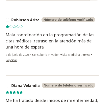
Robinson Ariza
Número de teléfono verificado
R
Mala coordinación en la programación de las
citas médicas .retraso en la atención más de
una hora de espera
2 de junio de 2026
•
Consultorio Privado
•
Visita Medicina Interna
•
en opinión del usuario Robinson Ariza
Reportar
Diana Velandia
Número de teléfono verificado
D
Me ha tratado desde inicios de mi enfermedad,