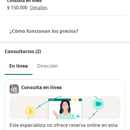
Consulta en línea
$ 150.000
Detalles
¿Cómo funcionan los precios?
Consultorios (2)
En línea
Dirección
Consulta en línea
Disponibilidad
Este especialista no ofrece reserva online en esta