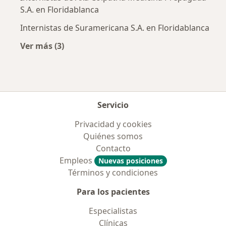
S.A. en Floridablanca
Internistas de Suramericana S.A. en Floridablanca
Ver más (3)
Más en esta categoría: Aseguradoras más po
Servicio
Privacidad y cookies
Quiénes somos
Contacto
Empleos
Nuevas posiciones
Términos y condiciones
Para los pacientes
Especialistas
Clínicas