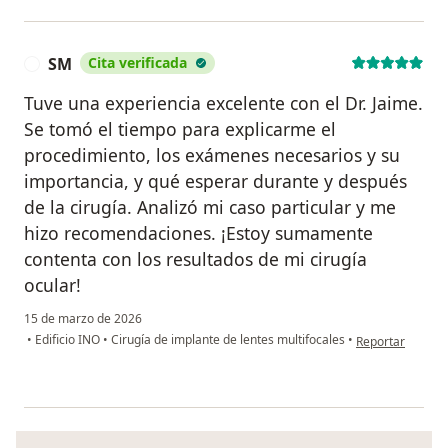
SM
Cita verificada
S
Tuve una experiencia excelente con el Dr. Jaime.
Se tomó el tiempo para explicarme el
procedimiento, los exámenes necesarios y su
importancia, y qué esperar durante y después
de la cirugía. Analizó mi caso particular y me
hizo recomendaciones. ¡Estoy sumamente
contenta con los resultados de mi cirugía
ocular!
15 de marzo de 2026
en opinión del u
•
Edificio INO
•
Cirugía de implante de lentes multifocales
•
Reportar