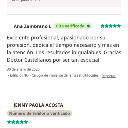
Ana Zambrano L
Cita verificada
A
Excelente profesional, apasionado por su
profesión, dedica el tiempo necesario y más en
la atención. Los resultados inigualables. Gracias
Doctor Castellanos por ser tan especial
30 de enero de 2025
en opinión del 
•
Edificio INO
•
Cirugía de implante de lentes multifocales
•
Reportar
JENNY PAOLA ACOSTA
J
Número de teléfono verificado