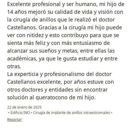
Excelente profesional y ser humano, mi hijo de
14 años mejoró su calidad de vida y visión con
la cirugía de anillos que le realizó el doctor
Castellanos. Gracias a la cirugía mi hijo puede
ver con nitidez y esto contribuyo para que se
sienta más feliz y con más entusiasmo de
alcanzar sus sueños y metas, entre ellas las
académicas, ya que le gusta estudiar y entre
otras.
La experticia y profesionalismo del doctor
Castellanos excelente, por años estuve con
otros doctores y entidades sin encontrar
solución al queratocono de mi hijo.
22 de enero de 2025
•
Edificio INO
•
Cirugía de implante de anillos intraestromales
•
en opinión del usuario JENNY PAOLA ACOSTA
Reportar