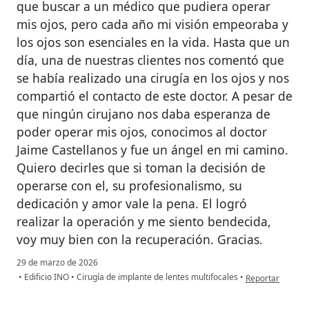
que buscar a un médico que pudiera operar
mis ojos, pero cada año mi visión empeoraba y
los ojos son esenciales en la vida. Hasta que un
día, una de nuestras clientes nos comentó que
se había realizado una cirugía en los ojos y nos
compartió el contacto de este doctor. A pesar de
que ningún cirujano nos daba esperanza de
poder operar mis ojos, conocimos al doctor
Jaime Castellanos y fue un ángel en mi camino.
Quiero decirles que si toman la decisión de
operarse con el, su profesionalismo, su
dedicación y amor vale la pena. El logró
realizar la operación y me siento bendecida,
voy muy bien con la recuperación. Gracias.
29 de marzo de 2026
en opinión del u
•
Edificio INO
•
Cirugía de implante de lentes multifocales
•
Reportar