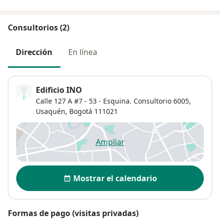
Consultorios (2)
Dirección
En línea
Edificio INO
Calle 127 A #7 - 53 - Esquina. Consultorio 6005,
Usaquén
,
Bogotá
111021
Ampliar
se abre en una nueva pestañ
Disponibilidad
Mostrar el calendario
Formas de pago (visitas privadas)