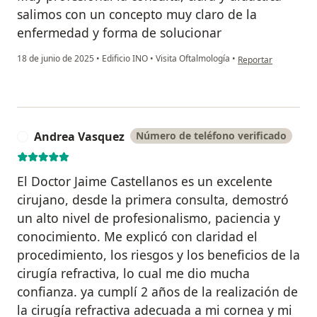
salimos con un concepto muy claro de la
enfermedad y forma de solucionar
en opinión del usuar
18 de junio de 2025
•
Edificio INO
•
Visita Oftalmología
•
Reportar
Andrea Vasquez
Número de teléfono verificado
A
El Doctor Jaime Castellanos es un excelente
cirujano, desde la primera consulta, demostró
un alto nivel de profesionalismo, paciencia y
conocimiento. Me explicó con claridad el
procedimiento, los riesgos y los beneficios de la
cirugía refractiva, lo cual me dio mucha
confianza. ya cumplí 2 años de la realización de
la cirugía refractiva adecuada a mi cornea y mi