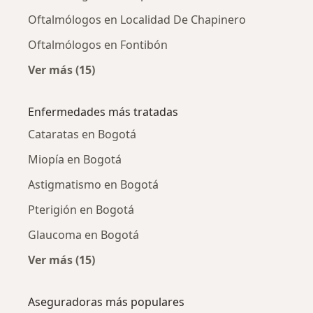
Oftalmólogos en Localidad De Chapinero
Oftalmólogos en Fontibón
Ver más (15)
Más en esta categoría: Oftalmólogos cercano
Enfermedades más tratadas
Cataratas en Bogotá
Miopía en Bogotá
Astigmatismo en Bogotá
Pterigión en Bogotá
Glaucoma en Bogotá
Ver más (15)
Más en esta categoría: Enfermedades más tr
Aseguradoras más populares