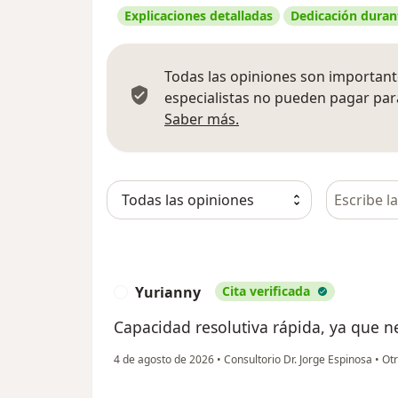
Explicaciones detalladas
Dedicación durant
Todas las opiniones son importante
especialistas no pueden pagar para
Más información sobre
Saber más.
Busca en 
Yurianny
Cita verificada
Y
Capacidad resolutiva rápida, ya que ne
4 de agosto de 2026
•
Consultorio Dr. Jorge Espinosa
•
Otr