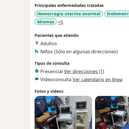
Principales enfermedades tratadas
Hemorragia uterina anormal
Endometri
a11y_sr_more_diseases
Miomas
+5
Pacientes que atiendo
Adultos
Niños (Sólo en algunas direcciones)
Tipos de consulta
Presencial
Ver direcciones (1)
Videoconsulta
Ver calendario en línea
Fotos y videos