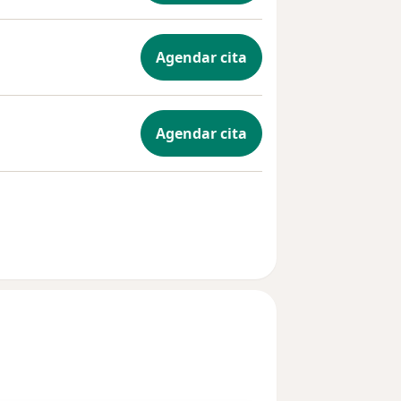
Agendar cita
Agendar cita