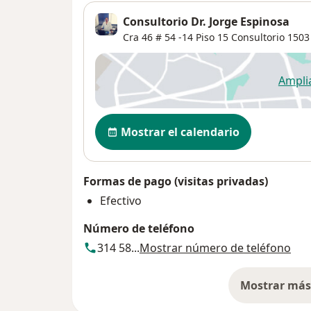
Consultorio Dr. Jorge Espinosa
Cra 46 # 54 -14 Piso 15 Consultorio 1503
Ampli
se
Disponibilidad
Mostrar el calendario
Formas de pago (visitas privadas)
Efectivo
Número de teléfono
314 58...
Mostrar número de teléfono
Mostrar más 
so