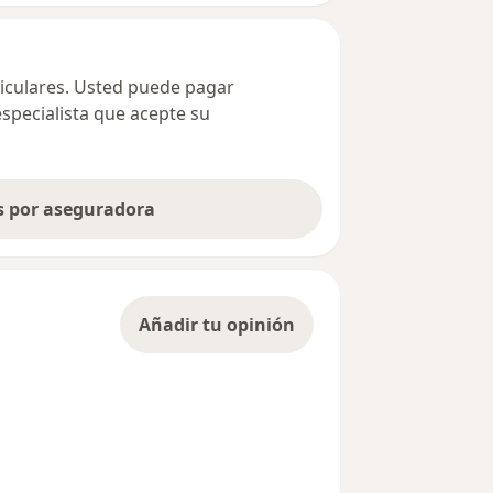
ticulares. Usted puede pagar
especialista que acepte su
as por aseguradora
Añadir tu opinión