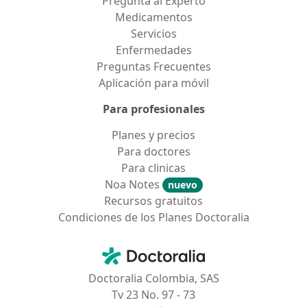
Pregunta al Experto
Medicamentos
Servicios
Enfermedades
Preguntas Frecuentes
Aplicación para móvil
Para profesionales
Planes y precios
Para doctores
Para clinicas
Noa Notes
nuevo
Recursos gratuitos
Condiciones de los Planes Doctoralia
Contacto
Doctoralia - Página de inicio
Doctoralia Colombia, SAS
Tv 23 No. 97 - 73