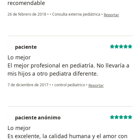
recomendable
en opinión del usuar
26 de febrero de 2018
•
•
Consulta externa pediátrica
•
Reportar
paciente
P
Lo mejor
El mejor profesional en pediatría. No llevaría a
mis hijos a otro pediatra diferente.
en opinión del usuario pacien
7 de diciembre de 2017
•
•
control pediatrico
•
Reportar
paciente anónimo
P
Lo mejor
Es excelente, la calidad humana y el amor con