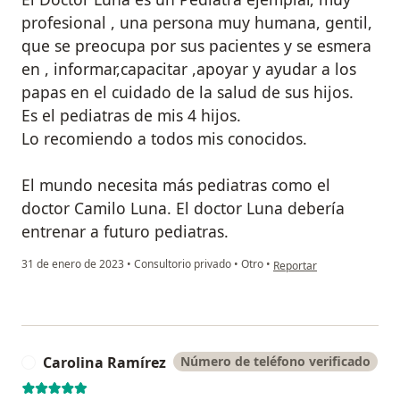
profesional , una persona muy humana, gentil,
que se preocupa por sus pacientes y se esmera
en , informar,capacitar ,apoyar y ayudar a los
papas en el cuidado de la salud de sus hijos.
Es el pediatras de mis 4 hijos.
Lo recomiendo a todos mis conocidos.
El mundo necesita más pediatras como el
doctor Camilo Luna. El doctor Luna debería
entrenar a futuro pediatras.
en opinión del usuario N.
31 de enero de 2023
•
Consultorio privado
•
Otro
•
Reportar
Carolina Ramírez
Número de teléfono verificado
C