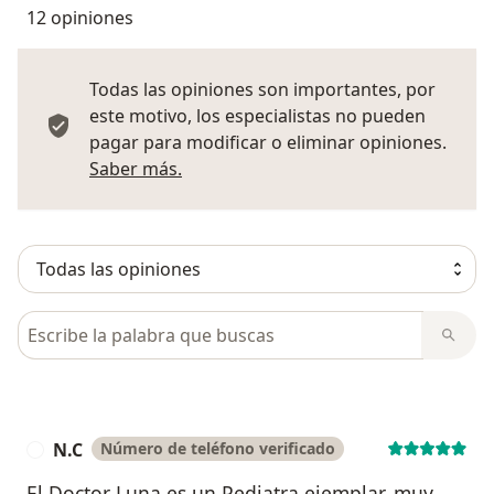
12 opiniones
Todas las opiniones son importantes, por
este motivo, los especialistas no pueden
pagar para modificar o eliminar opiniones.
Más información sobre opiniones
Saber más.
Busca en opiniones
N.C
Número de teléfono verificado
N
El Doctor Luna es un Pediatra ejemplar, muy