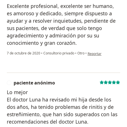
Excelente profesional, excelente ser humano,
es amoroso y dedicado, siempre dispuesto a
ayudar y a resolver inquietudes, pendiente de
sus pacientes, de verdad que solo tengo
agradecimiento y admiración por su su
conocimiento y gran corazón.
en opinión del usuario C
7 de octubre de 2020
•
Consultorio privado
•
Otro
•
Reportar
paciente anónimo
P
Lo mejor
El doctor Luna ha revisado mi hija desde los
dos años, ha tenido problemas de rinitis y de
estreñimiento, que han sido superados con las
recomendaciones del doctor Luna.