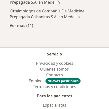
Prepagada S.A. en Medellín
Oftalmólogos de Compañía De Medicina
Prepagada Colsanitas S.A. en Medellín
Ver más (11)
Más en esta categoría: Aseguradoras más po
Servicio
Privacidad y cookies
Quiénes somos
Contacto
Empleos
Nuevas posiciones
Términos y condiciones
Para los pacientes
Especialistas