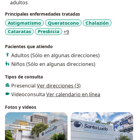
adultos
Principales enfermedades tratadas
Astigmatismo
Queratocono
Chalazión
a11y_sr_more_diseases
Cataratas
Presbicia
+9
Pacientes que atiendo
Adultos (Sólo en algunas direcciones)
Niños (Sólo en algunas direcciones)
Tipos de consulta
Presencial
Ver direcciones (3)
Videoconsulta
Ver calendario en línea
Fotos y videos