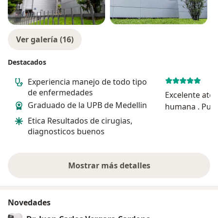
Ver galería (16)
Destacados
Experiencia manejo de todo tipo
de enfermedades
Excelente aten
Graduado de la UPB de Medellin
humana . Puntualidad
trabajo
Etica Resultados de cirugias,
diagnosticos buenos
Mostrar más detalles
sobre la experiencia
Novedades