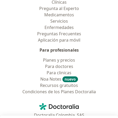
Clínicas
Pregunta al Experto
Medicamentos
Servicios
Enfermedades
Preguntas Frecuentes
Aplicación para móvil
Para profesionales
Planes y precios
Para doctores
Para clinicas
Noa Notes
nuevo
Recursos gratuitos
Condiciones de los Planes Doctoralia
Contacto
Doctoralia - Página de inicio
Doctoralia Colombia, SAS