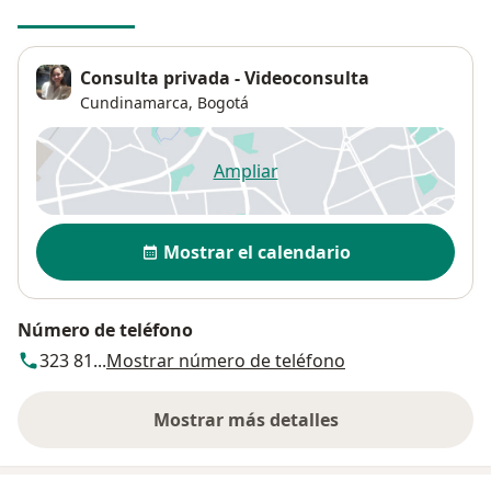
Consulta privada - Videoconsulta
Cundinamarca,
Bogotá
Ampliar
se abre en una nueva pestañ
Disponibilidad
Mostrar el calendario
Número de teléfono
323 81...
Mostrar número de teléfono
Mostrar más detalles
sobre la dirección