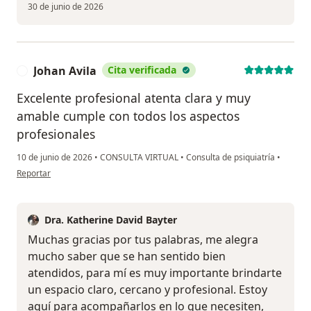
30 de junio de 2026
Johan Avila
Cita verificada
J
Excelente profesional atenta clara y muy
amable cumple con todos los aspectos
profesionales
10 de junio de 2026
•
CONSULTA VIRTUAL
•
Consulta de psiquiatría
•
en opinión del usuario Johan Avila
Reportar
Dra. Katherine David Bayter
Muchas gracias por tus palabras, me alegra
mucho saber que se han sentido bien
atendidos, para mí es muy importante brindarte
un espacio claro, cercano y profesional. Estoy
aquí para acompañarlos en lo que necesiten,