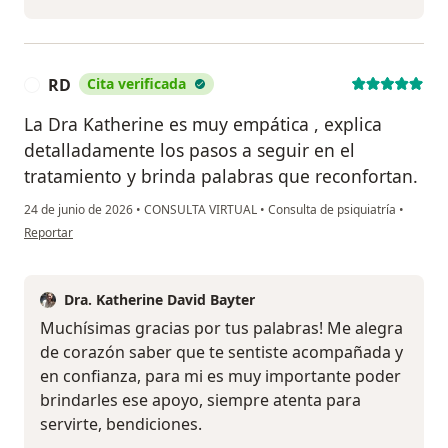
RD
Cita verificada
R
La Dra Katherine es muy empática , explica
detalladamente los pasos a seguir en el
tratamiento y brinda palabras que reconfortan.
24 de junio de 2026
•
CONSULTA VIRTUAL
•
Consulta de psiquiatría
•
en opinión del usuario RD
Reportar
Dra. Katherine David Bayter
Muchísimas gracias por tus palabras! Me alegra
de corazón saber que te sentiste acompañada y
en confianza, para mi es muy importante poder
brindarles ese apoyo, siempre atenta para
servirte, bendiciones.