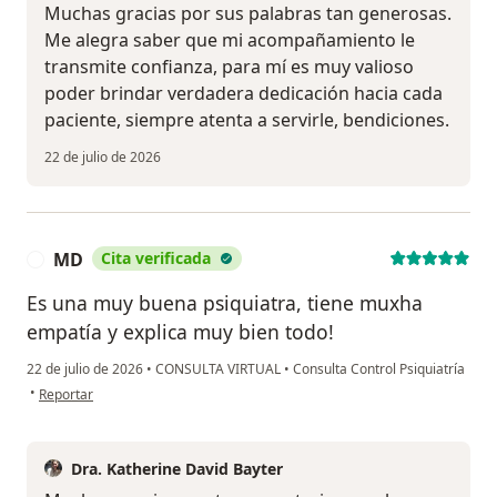
Muchas gracias por sus palabras tan generosas.
Me alegra saber que mi acompañamiento le
transmite confianza, para mí es muy valioso
poder brindar verdadera dedicación hacia cada
paciente, siempre atenta a servirle, bendiciones.
22 de julio de 2026
MD
Cita verificada
M
Es una muy buena psiquiatra, tiene muxha
empatía y explica muy bien todo!
22 de julio de 2026
•
CONSULTA VIRTUAL
•
Consulta Control Psiquiatría
en opinión del usuario MD
•
Reportar
Dra. Katherine David Bayter