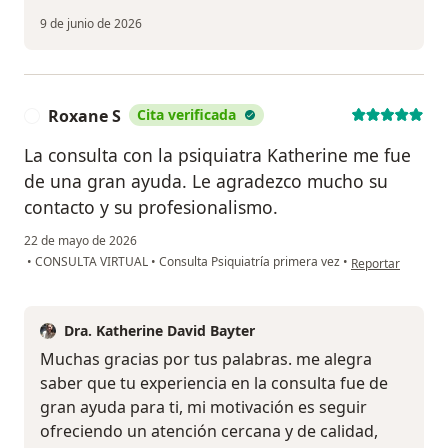
9 de junio de 2026
Roxane S
Cita verificada
R
La consulta con la psiquiatra Katherine me fue
de una gran ayuda. Le agradezco mucho su
contacto y su profesionalismo.
22 de mayo de 2026
en opinión del us
•
CONSULTA VIRTUAL
•
Consulta Psiquiatría primera vez
•
Reportar
Dra. Katherine David Bayter
Muchas gracias por tus palabras. me alegra
saber que tu experiencia en la consulta fue de
gran ayuda para ti, mi motivación es seguir
ofreciendo un atención cercana y de calidad,