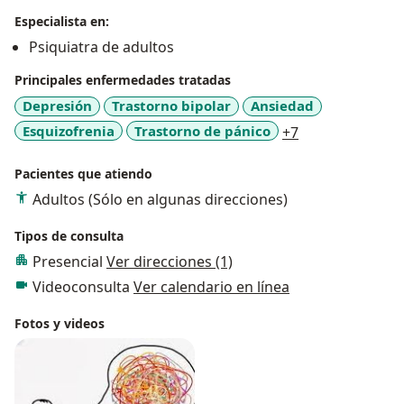
Especialista en:
Psiquiatra de adultos
Principales enfermedades tratadas
Depresión
Trastorno bipolar
Ansiedad
a11y_sr_more_d
Esquizofrenia
Trastorno de pánico
+7
Pacientes que atiendo
Adultos (Sólo en algunas direcciones)
Tipos de consulta
Presencial
Ver direcciones (1)
Videoconsulta
Ver calendario en línea
Fotos y videos