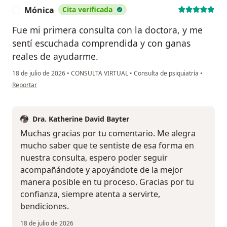
Mónica
Cita verificada
M
Fue mi primera consulta con la doctora, y me
sentí escuchada comprendida y con ganas
reales de ayudarme.
18 de julio de 2026
•
CONSULTA VIRTUAL
•
Consulta de psiquiatría
•
en opinión del usuario Mónica
Reportar
Dra. Katherine David Bayter
Muchas gracias por tu comentario. Me alegra
mucho saber que te sentiste de esa forma en
nuestra consulta, espero poder seguir
acompañándote y apoyándote de la mejor
manera posible en tu proceso. Gracias por tu
confianza, siempre atenta a servirte,
bendiciones.
18 de julio de 2026