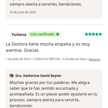
siempre atenta a servirles, bendiciones.
30 de junio de 2026
Yuliana
Cita verificada
Y
La Doctora tiene mucha empatía y es muy
asertiva. Gracias
en opinión del
1 de junio de 2026
•
CONSULTA VIRTUAL
•
Consulta en línea
•
Reportar
Dra. Katherine David Bayter
Muchas gracias por tus palabras. Me alegra
saber que te has sentido escuchada y
acompañada. Es un placer poder ayudarte en tu
proceso, siempre atenta para servirte,
bendiciones.