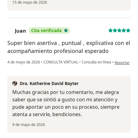
15 de mayo de 2026
Juan
Cita verificada
J
Super bien asertiva , puntual , explicativa con el
acompañamiento profesional esperado
en opinión de
4 de mayo de 2026
•
CONSULTA VIRTUAL
•
Consulta en línea
•
Reportar
Dra. Katherine David Bayter
Muchas gracias por tu comentario, me alegra
saber que se sintió a gusto con mi atención y
pude aportar un poco en su proceso, siempre
atenta a servirle, bendiciones.
9 de mayo de 2026