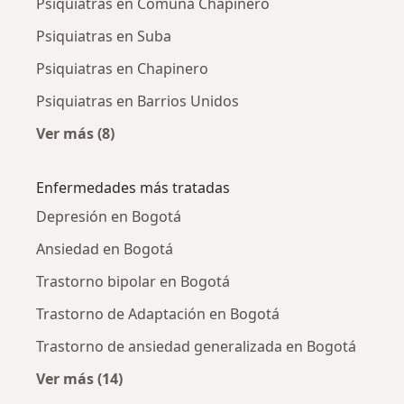
Psiquiatras en Comuna Chapinero
Psiquiatras en Suba
Psiquiatras en Chapinero
Psiquiatras en Barrios Unidos
Ver más (8)
Más en esta categoría: Psiquiatras cercanos
Enfermedades más tratadas
Depresión en Bogotá
Ansiedad en Bogotá
Trastorno bipolar en Bogotá
Trastorno de Adaptación en Bogotá
Trastorno de ansiedad generalizada en Bogotá
Ver más (14)
Más en esta categoría: Enfermedades más tr