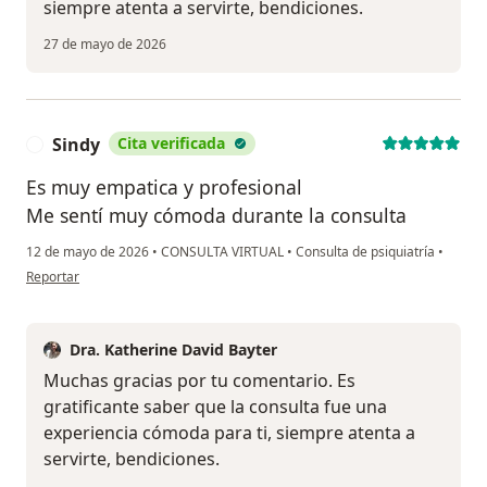
siempre atenta a servirte, bendiciones.
27 de mayo de 2026
Sindy
Cita verificada
S
Es muy empatica y profesional
Me sentí muy cómoda durante la consulta
12 de mayo de 2026
•
CONSULTA VIRTUAL
•
Consulta de psiquiatría
•
en opinión del usuario Sindy
Reportar
Dra. Katherine David Bayter
Muchas gracias por tu comentario. Es
gratificante saber que la consulta fue una
experiencia cómoda para ti, siempre atenta a
servirte, bendiciones.