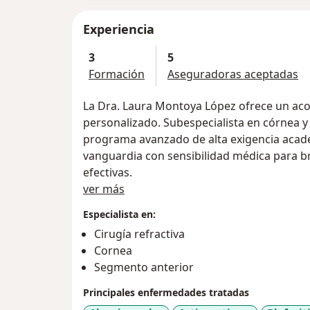
Experiencia
3
5
Formación
Aseguradoras aceptadas
La Dra. Laura Montoya López ofrece un ac
personalizado. Subespecialista en córnea y 
programa avanzado de alta exigencia acad
vanguardia con sensibilidad médica para br
efectivas.
Acerca de mí
ver más
Especialista en:
Cirugía refractiva
Cornea
Segmento anterior
Principales enfermedades tratadas