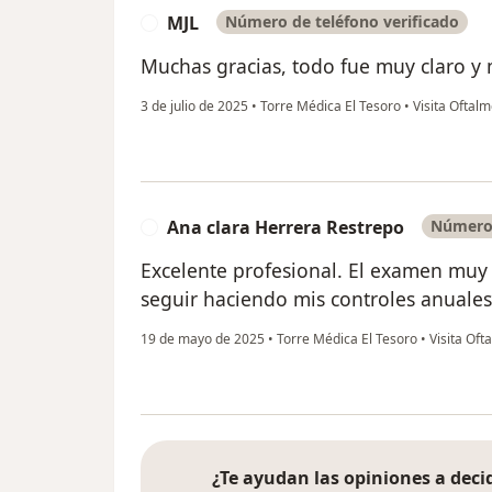
MJL
Número de teléfono verificado
M
Muchas gracias, todo fue muy claro y 
3 de julio de 2025
•
Torre Médica El Tesoro
•
Visita Oftalm
Ana clara Herrera Restrepo
Número 
A
Excelente profesional. El examen muy
seguir haciendo mis controles anuales
19 de mayo de 2025
•
Torre Médica El Tesoro
•
Visita Oft
¿Te ayudan las opiniones a decid