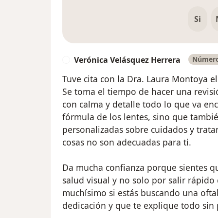
Si
Verónica Velásquez Herrera
Número 
V
Tuve cita con la Dra. Laura Montoya el
Se toma el tiempo de hacer una revis
con calma y detalle todo lo que va enc
fórmula de los lentes, sino que tamb
personalizadas sobre cuidados y tratam
cosas no son adecuadas para ti.
Da mucha confianza porque sientes q
salud visual y no solo por salir rápid
muchísimo si estás buscando una ofta
dedicación y que te explique todo sin 