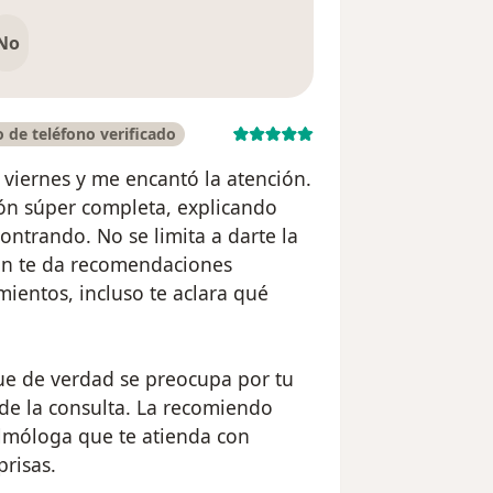
No
de teléfono verificado
 viernes y me encantó la atención.
ión súper completa, explicando
ontrando. No se limita a darte la
ién te da recomendaciones
ientos, incluso te aclara qué
ue de verdad se preocupa por tu
o de la consulta. La recomiendo
lmóloga que te atienda con
prisas.