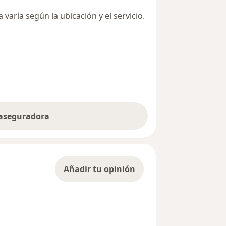
varía según la ubicación y el servicio.
 aseguradora
Añadir tu opinión