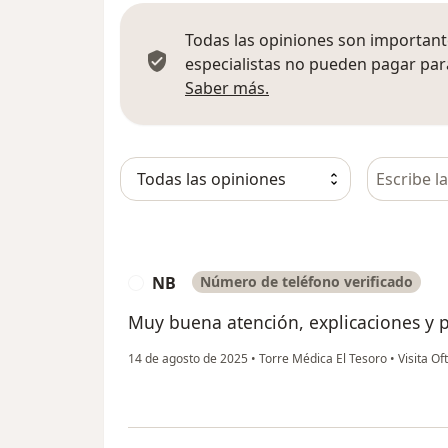
Todas las opiniones son importante
especialistas no pueden pagar para
Más información sobre
Saber más.
Busca en 
NB
Número de teléfono verificado
N
Muy buena atención, explicaciones y 
14 de agosto de 2025
•
Torre Médica El Tesoro
•
Visita Of