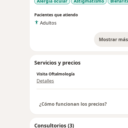
Alergia ocular
Astigmatismo
Blefarit
Pacientes que atiendo
Adultos
Mostrar más 
so
Servicios y precios
Visita Oftalmología
Detalles
¿Cómo funcionan los precios?
Consultorios (3)