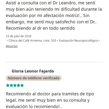
Asistí a consulta con el Dr Leandro, me sentí
muy bien aún teniendo mi dificultad durante la
evaluación por mi afectación motriz!.. Sin
embargo, me sentí muy satisfecho con el Dr..
Recomiendo al dr en todo sentido
23 de julio de 2026
•
Clínica del Café Armenia, cons. 503
•
Evaluación Neuropsicológica
•
en opinión del usuario Jesús Alberto Alvarez
Reportar
Gloria Leonor Fajardo
G
Número de teléfono verificado
Recomiendo al doctor para tramites de tipo
legal, me sentí muy bien en su consulta y
evaluación lo recomiendo!..