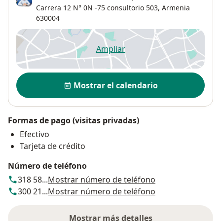
Carrera 12 N° 0N -75 consultorio 503,
Armenia
630004
Ampliar
se abre en una nueva pestañ
Disponibilidad
Mostrar el calendario
Formas de pago (visitas privadas)
Efectivo
Tarjeta de crédito
Número de teléfono
318 58...
Mostrar número de teléfono
300 21...
Mostrar número de teléfono
Mostrar más detalles