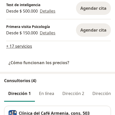
Test de inteligencia
Agendar cita
Desde $ 500.000
Detalles
Primera visita Psicología
Agendar cita
Desde $ 150.000
Detalles
+ 17 servicios
¿Cómo funcionan los precios?
Consultorios (4)
Dirección 1
En línea
Dirección 2
Dirección 3
Clínica del Café Armenia, cons. 503