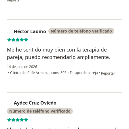
Reportar
Héctor Ladino
Número de teléfono verificado
H
Me he sentido muy bien con la terapia de
pareja, puedo recomendarlo ampliamente.
14 de julio de 2026
en opinión del us
•
Clínica del Café Armenia, cons. 503
•
Terapia de pareja
•
Reportar
Aydee Cruz Oviedo
A
Número de teléfono verificado