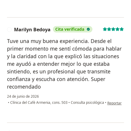
Marilyn Bedoya
Cita verificada
M
Tuve una muy buena experiencia. Desde el
primer momento me sentí cómoda para hablar
y la claridad con la que explicó las situaciones
me ayudó a entender mejor lo que estaba
sintiendo, es un profesional que transmite
confianza y escucha con atención. Super
recomendado
24 de junio de 2026
en opinión del
•
Clínica del Café Armenia, cons. 503
•
Consulta psicológica
•
Reportar