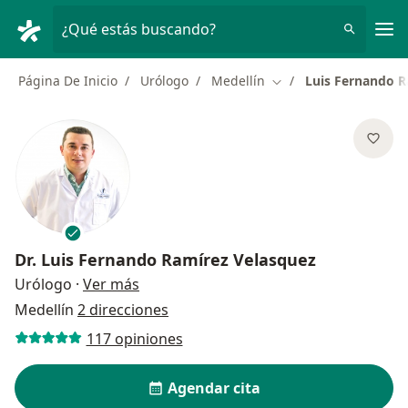
Men
¿Qué estás buscando?
Página De Inicio
Urólogo
Medellín
Luis Fernando R
Cambiar de ciudad
Dr.
Luis Fernando Ramírez Velasquez
sobre las especializaciones
Urólogo
·
Ver más
Medellín
2 direcciones
117 opiniones
Agendar cita