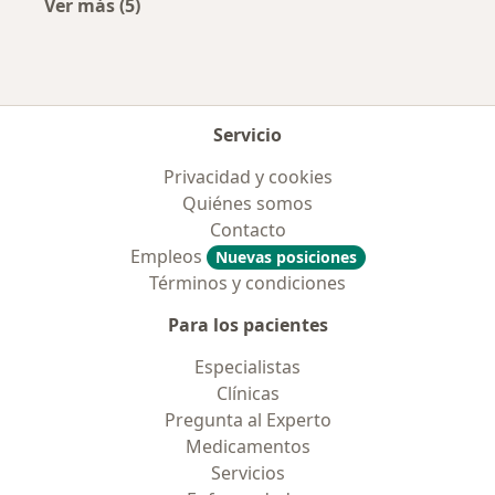
Ver más (5)
Más en esta categoría: Aseguradoras más po
Servicio
Privacidad y cookies
Quiénes somos
Contacto
Empleos
Nuevas posiciones
Términos y condiciones
Para los pacientes
Especialistas
Clínicas
Pregunta al Experto
Medicamentos
Servicios