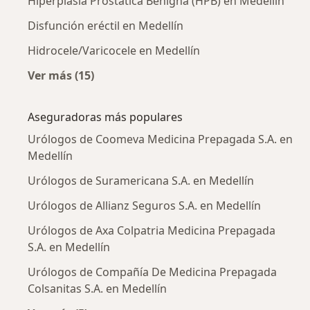
Hiperplasia Prostática Benigna (HPB) en Medellín
Disfunción eréctil en Medellín
Hidrocele/Varicocele en Medellín
Ver más (15)
Más en esta categoría: Enfermedades más tr
Aseguradoras más populares
Urólogos de Coomeva Medicina Prepagada S.A. en
Medellín
Urólogos de Suramericana S.A. en Medellín
Urólogos de Allianz Seguros S.A. en Medellín
Urólogos de Axa Colpatria Medicina Prepagada
S.A. en Medellín
Urólogos de Compañía De Medicina Prepagada
Colsanitas S.A. en Medellín