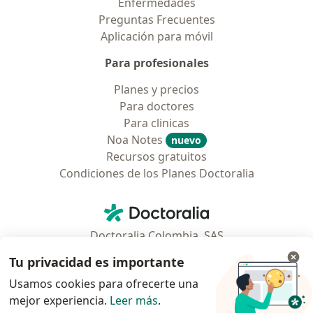
Enfermedades
Preguntas Frecuentes
Aplicación para móvil
Para profesionales
Planes y precios
Para doctores
Para clinicas
Noa Notes
nuevo
Recursos gratuitos
Condiciones de los Planes Doctoralia
Contacto
Doctoralia - Página de inicio
Doctoralia Colombia, SAS
Tv 23 No. 97 - 73
Tu privacidad es importante
Municipio: Bogotá D.C., Colombia
Usamos cookies para ofrecerte una
mejor experiencia.
Leer más
.