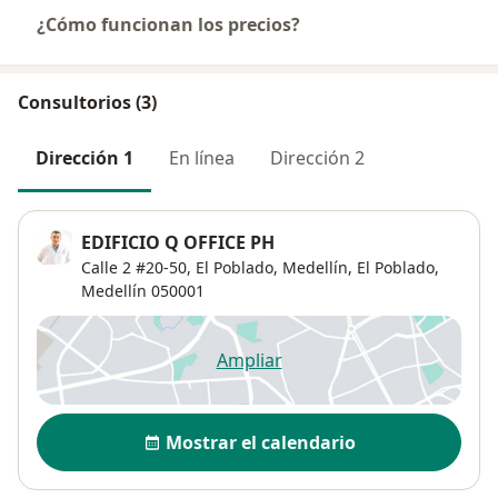
¿Cómo funcionan los precios?
Consultorios (3)
Dirección 1
En línea
Dirección 2
EDIFICIO Q OFFICE PH
Calle 2 #20-50, El Poblado, Medellín,
El Poblado
,
Medellín
050001
Ampliar
se abre en una nueva pestañ
Disponibilidad
Mostrar el calendario