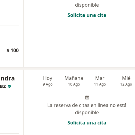
disponible
Solicita una cita
$ 100
andra
Hoy
Mañana
Mar
Mié
ez
9 Ago
10 Ago
11 Ago
12 Ago
La reserva de citas en línea no está
disponible
Solicita una cita