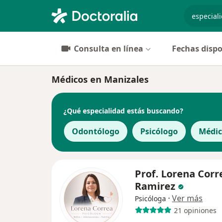
especiali
Consulta en línea
Fechas dispo
Médicos en Manizales
¿Qué especialidad estás buscando?
Odontólogo
Psicólogo
Médic
Prof. Lorena Corr
Ramirez
·
Ver más
Psicóloga
21 opiniones