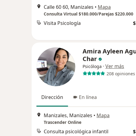
Calle 60 60, Manizales
•
Mapa
Consulta Virtual $180.000/Parejas $220.000
Visita Psicología
$
Amira Ayleen Agu
Char
·
Ver más
Psicóloga
208 opiniones
Dirección
En línea
Manizales, Manizales
•
Mapa
Trascender Online
Consulta psicológica infantil
$