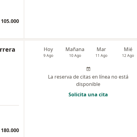
 105.000
rrera
Hoy
Mañana
Mar
Mié
9 Ago
10 Ago
11 Ago
12 Ago
La reserva de citas en línea no está
disponible
Solicita una cita
 180.000