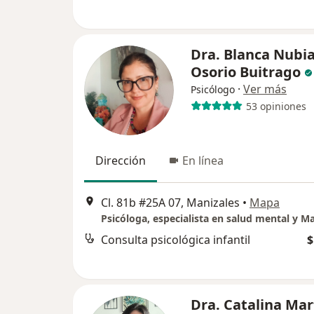
Dra. Blanca Nubi
Osorio Buitrago
·
Ver más
Psicólogo
53 opiniones
Dirección
En línea
Cl. 81b #25A 07, Manizales
•
Mapa
Consulta psicológica infantil
$
Dra. Catalina Mar