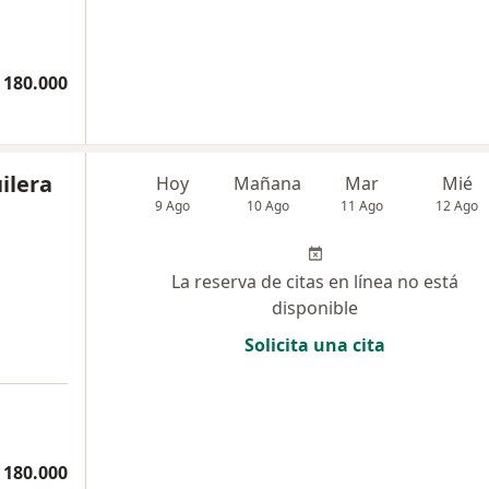
 180.000
ilera
Hoy
Mañana
Mar
Mié
9 Ago
10 Ago
11 Ago
12 Ago
La reserva de citas en línea no está
disponible
Solicita una cita
 180.000