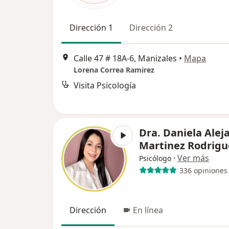
Dirección 1
Dirección 2
Calle 47 # 18A-6, Manizales
•
Mapa
Lorena Correa Ramirez
Visita Psicología
Dra. Daniela Alej
Martinez Rodrigu
·
Ver más
Psicólogo
336 opiniones
Dirección
En línea