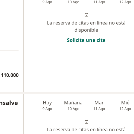
9 Ago
10 Ago
11 Ago
12 Ago
La reserva de citas en línea no está
disponible
Solicita una cita
 110.000
nsalve
Hoy
Mañana
Mar
Mié
9 Ago
10 Ago
11 Ago
12 Ago
La reserva de citas en línea no está