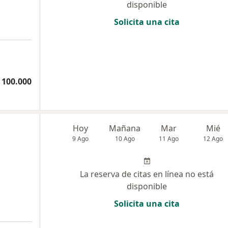
disponible
Solicita una cita
 100.000
Hoy
Mañana
Mar
Mié
9 Ago
10 Ago
11 Ago
12 Ago
La reserva de citas en línea no está
disponible
Solicita una cita