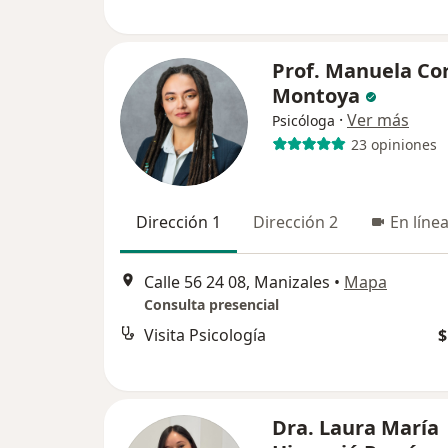
Prof. Manuela Co
Montoya
·
Ver más
Psicóloga
23 opiniones
Dirección 1
Dirección 2
En líne
Calle 56 24 08, Manizales
•
Mapa
Consulta presencial
Visita Psicología
$
Dra. Laura María