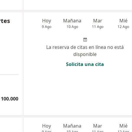
rtes
Hoy
Mañana
Mar
Mié
9 Ago
10 Ago
11 Ago
12 Ago
La reserva de citas en línea no está
disponible
Solicita una cita
a
 100.000
Hoy
Mañana
Mar
Mié
9 Ago
10 Ago
11 Ago
12 Ago