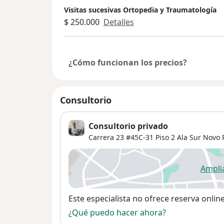
Visitas sucesivas Ortopedia y Traumatología
$ 250.000
Detalles
¿Cómo funcionan los precios?
Consultorio
Consultorio privado
Carrera 23 #45C-31 Piso 2 Ala Sur Novo 
Ampli
se
Disponibilidad
Este especialista no ofrece reserva onlin
¿Qué puedo hacer ahora?