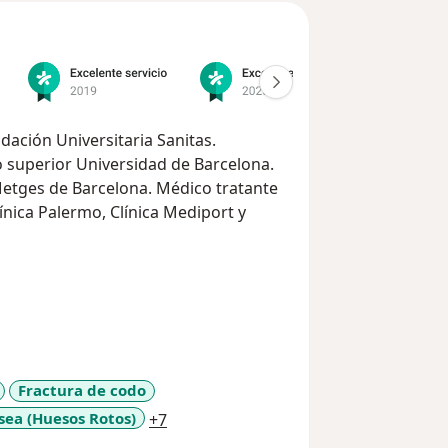
dación Universitaria Sanitas.
o superior Universidad de Barcelona.
 Metges de Barcelona. Médico tratante
línica Palermo, Clínica Mediport y
Fractura de codo
a11y_sr_more_diseases
sea (Huesos Rotos)
+7