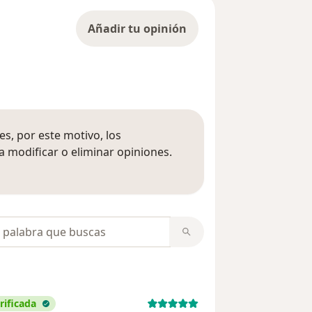
Añadir tu opinión
s, por este motivo, los
 modificar o eliminar opiniones.
 opiniones
opiniones
rificada