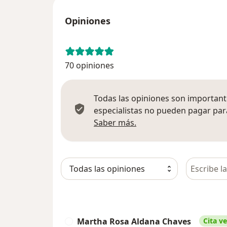
Opiniones
70 opiniones
Todas las opiniones son importante
especialistas no pueden pagar para
Más información sobre
Saber más.
Busca en 
Martha Rosa Aldana Chaves
Cita ve
M