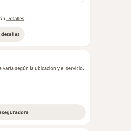
ión
Detalles
detalles
bre la dirección
varía según la ubicación y el servicio.
 aseguradora