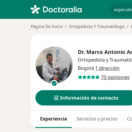
especiali
Página De Inicio
Ortopedista Y Traumatólogo
Dr.
Marco Antonio Ar
Ortopedista y Traumató
Bogotá
1 dirección
70 opiniones
Información de contacto
Experiencia
Servicios y precios
Co