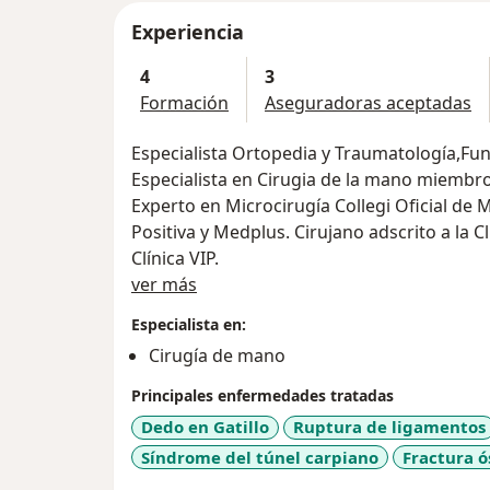
Experiencia
4
3
Formación
Aseguradoras aceptadas
Especialista Ortopedia y Traumatología,Fun
Especialista en Cirugia de la mano miembr
Experto en Microcirugía Collegi Oficial de
Positiva y Medplus. Cirujano adscrito a la C
Clínica VIP.
Acerca de mí
ver más
Especialista en:
Cirugía de mano
Principales enfermedades tratadas
Dedo en Gatillo
Ruptura de ligamentos
Síndrome del túnel carpiano
Fractura ó