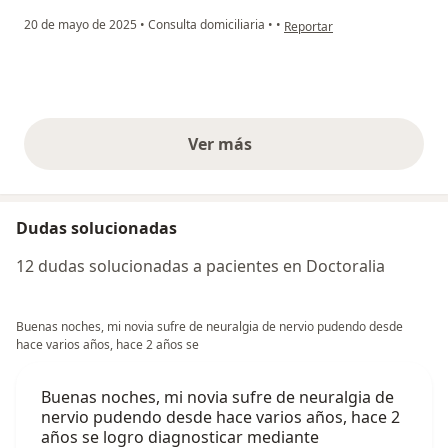
en opinión del usuario Cristin
20 de mayo de 2025
•
Consulta domiciliaria
•
•
Reportar
Ver más
opiniones anteriores
Dudas solucionadas
12 dudas solucionadas a pacientes en Doctoralia
Buenas noches, mi novia sufre de neuralgia de nervio pudendo desde
hace varios años, hace 2 años se
Buenas noches, mi novia sufre de neuralgia de
nervio pudendo desde hace varios años, hace 2
años se logro diagnosticar mediante