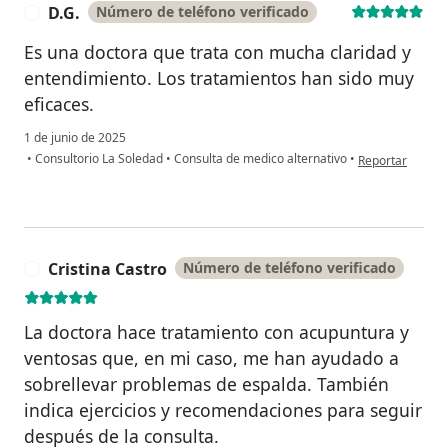
D.G.
Número de teléfono verificado
D
Es una doctora que trata con mucha claridad y
entendimiento. Los tratamientos han sido muy
eficaces.
1 de junio de 2025
en opinión del u
•
Consultorio La Soledad
•
Consulta de medico alternativo
•
Reportar
Cristina Castro
Número de teléfono verificado
C
La doctora hace tratamiento con acupuntura y
ventosas que, en mi caso, me han ayudado a
sobrellevar problemas de espalda. También
indica ejercicios y recomendaciones para seguir
después de la consulta.