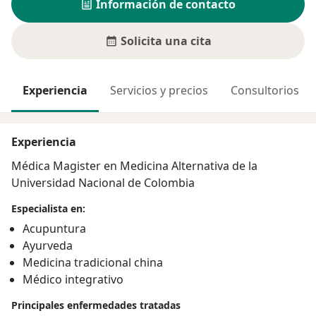
Información de contacto
Solicita una cita
Experiencia
Servicios y precios
Consultorios
Experiencia
Médica Magister en Medicina Alternativa de la
Universidad Nacional de Colombia
Especialista en:
Acupuntura
Ayurveda
Medicina tradicional china
Médico integrativo
Principales enfermedades tratadas