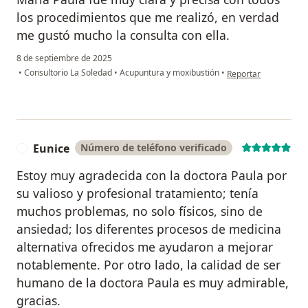
los procedimientos que me realizó, en verdad
me gustó mucho la consulta con ella.
8 de septiembre de 2025
en opinión del usuario
•
Consultorio La Soledad
•
Acupuntura y moxibustión
•
Reportar
Eunice
Número de teléfono verificado
E
Estoy muy agradecida con la doctora Paula por
su valioso y profesional tratamiento; tenía
muchos problemas, no solo físicos, sino de
ansiedad; los diferentes procesos de medicina
alternativa ofrecidos me ayudaron a mejorar
notablemente. Por otro lado, la calidad de ser
humano de la doctora Paula es muy admirable,
gracias.