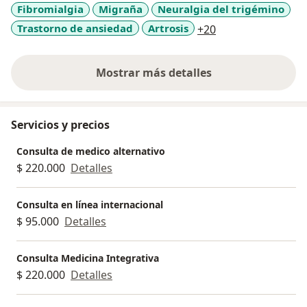
Fibromialgia
Migraña
Neuralgia del trigémino
a11y_sr_more_di
Trastorno de ansiedad
Artrosis
+20
Mostrar más detalles
sobre la experiencia
Servicios y precios
Consulta de medico alternativo
$ 220.000
Detalles
Consulta en línea internacional
$ 95.000
Detalles
Consulta Medicina Integrativa
$ 220.000
Detalles