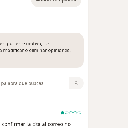
s, por este motivo, los
 modificar o eliminar opiniones.
 opiniones
opiniones
 confirmar la cita al correo no