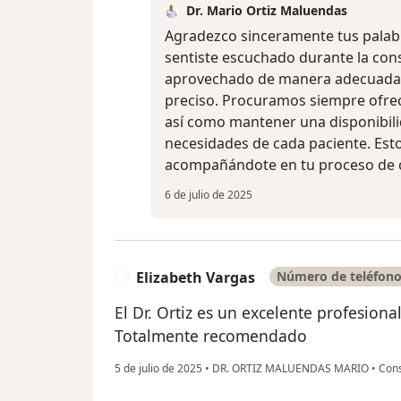
Dr. Mario Ortiz Maluendas
Agradezco sinceramente tus palabra
sentiste escuchado durante la cons
aprovechado de manera adecuada p
preciso. Procuramos siempre ofrec
así como mantener una disponibilid
necesidades de cada paciente. Esto
acompañándote en tu proceso de c
6 de julio de 2025
Elizabeth Vargas
Número de teléfono
E
El Dr. Ortiz es un excelente profesiona
Totalmente recomendado
5 de julio de 2025
•
DR. ORTIZ MALUENDAS MARIO
•
Cons