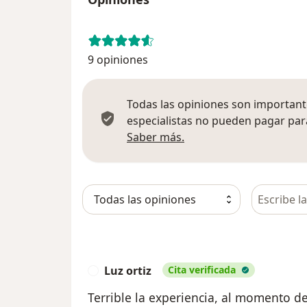
9 opiniones
Todas las opiniones son importante
especialistas no pueden pagar para
Más información sobre
Saber más.
Busca en 
Luz ortiz
Cita verificada
L
Terrible la experiencia, al momento de