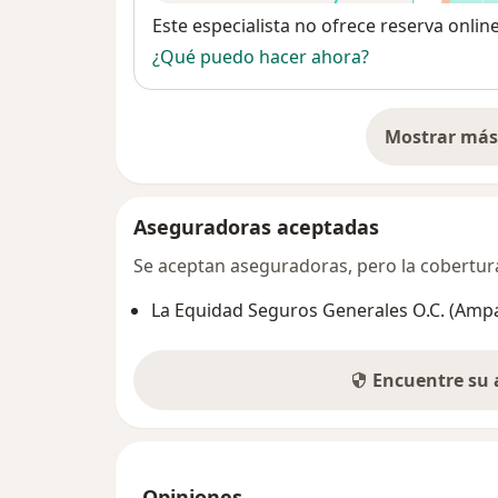
Disponibilidad
Este especialista no ofrece reserva onlin
¿Qué puedo hacer ahora?
Mostrar más 
so
Aseguradoras aceptadas
Se aceptan aseguradoras, pero la cobertura 
La Equidad Seguros Generales O.C. (Amp
Encuentre su
Opiniones