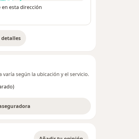
e en esta dirección
detalles
bre la dirección
varía según la ubicación y el servicio.
arado)
 aseguradora
Añadir tu opinión