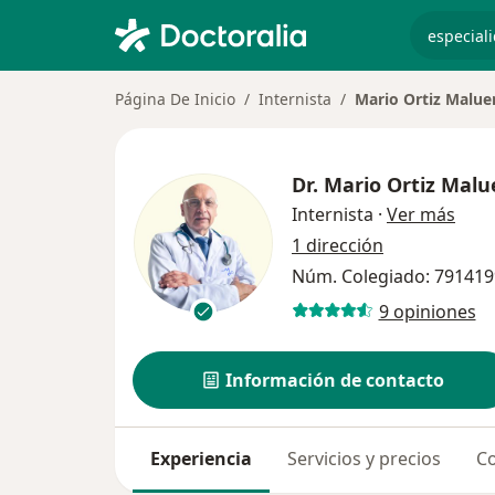
especiali
Página De Inicio
Internista
Mario Ortiz Malu
Dr.
Mario Ortiz Mal
sobr
Internista
·
Ver más
1 dirección
Núm. Colegiado: 79141
9 opiniones
Información de contacto
Experiencia
Servicios y precios
Co