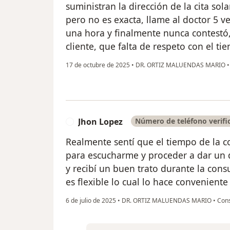
suministran la dirección de la cita so
pero no es exacta, llame al doctor 5 v
una hora y finalmente nunca contestó,
cliente, que falta de respeto con el t
17 de octubre de 2025
•
DR. ORTIZ MALUENDAS MARIO
•
Jhon Lopez
Número de teléfono verifi
J
Realmente sentí que el tiempo de la 
para escucharme y proceder a dar un d
y recibí un buen trato durante la cons
es flexible lo cual lo hace conveniente
6 de julio de 2025
•
DR. ORTIZ MALUENDAS MARIO
•
Cons