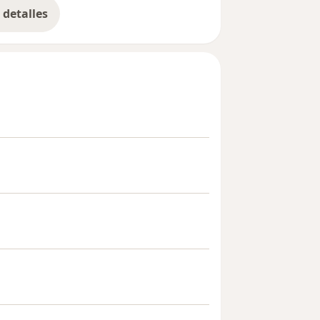
detalles
bre la experiencia