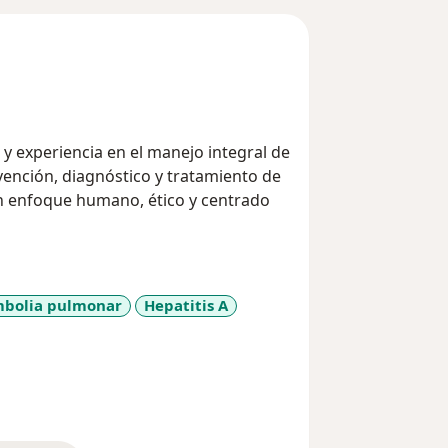
 y experiencia en el manejo integral de
vención, diagnóstico y tratamiento de
n enfoque humano, ético y centrado
bolia pulmonar
Hepatitis A