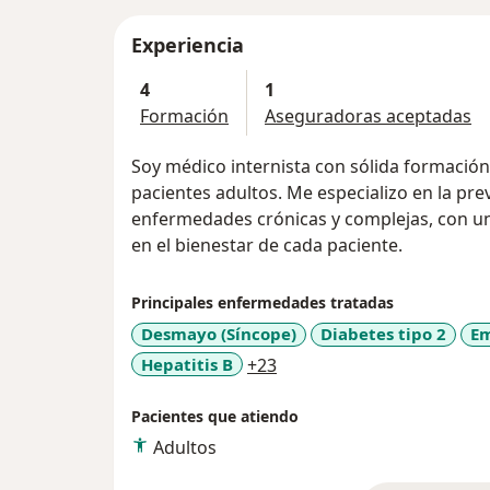
Experiencia
4
1
Formación
Aseguradoras aceptadas
Soy médico internista con sólida formación
pacientes adultos. Me especializo en la pre
enfermedades crónicas y complejas, con u
en el bienestar de cada paciente.
Principales enfermedades tratadas
Desmayo (Síncope)
Diabetes tipo 2
Em
a11y_sr_more_diseases
Hepatitis B
+23
Pacientes que atiendo
Adultos