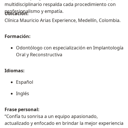
multidisciplinario respalda cada procedimiento con
profesionalismo y empatía.
Ubicación:
Clínica Mauricio Arias Experience, Medellín, Colombia.
Formación:
Odontólogo con especialización en Implantología
Oral y Reconstructiva
Idiomas:
Español
Inglés
Frase personal:
“Confía tu sonrisa a un equipo apasionado,
actualizado y enfocado en brindar la mejor experiencia