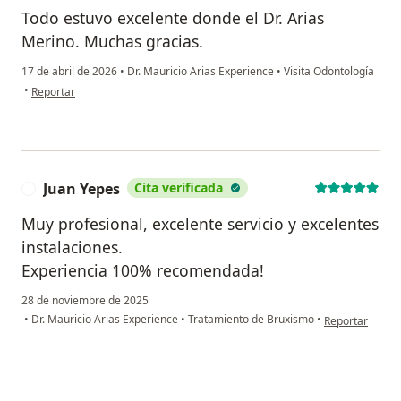
Todo estuvo excelente donde el Dr. Arias
Merino. Muchas gracias.
17 de abril de 2026
•
Dr. Mauricio Arias Experience
•
Visita Odontología
en opinión del usuario Andres Robledo
•
Reportar
Juan Yepes
Cita verificada
J
Muy profesional, excelente servicio y excelentes
instalaciones.
Experiencia 100% recomendada!
28 de noviembre de 2025
en opinión del 
•
Dr. Mauricio Arias Experience
•
Tratamiento de Bruxismo
•
Reportar