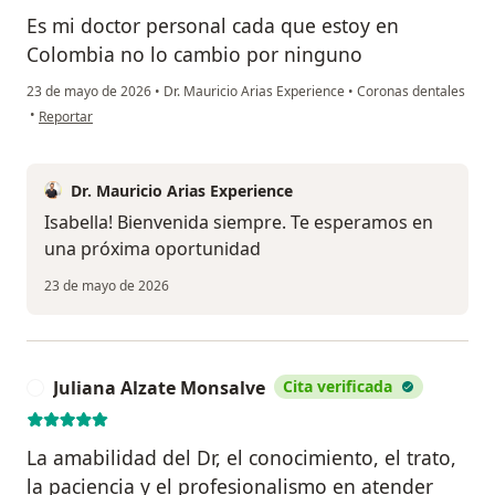
Es mi doctor personal cada que estoy en
Colombia no lo cambio por ninguno
23 de mayo de 2026
•
Dr. Mauricio Arias Experience
•
Coronas dentales
en opinión del usuario Isabella gomez jaramillo
•
Reportar
Dr. Mauricio Arias Experience
Isabella! Bienvenida siempre. Te esperamos en
una próxima oportunidad
23 de mayo de 2026
Juliana Alzate Monsalve
Cita verificada
J
La amabilidad del Dr, el conocimiento, el trato,
la paciencia y el profesionalismo en atender