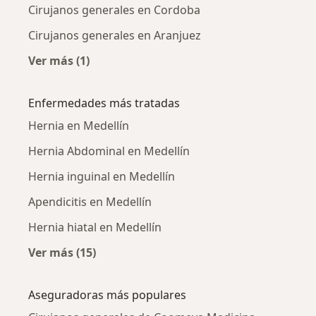
Cirujanos generales en Cordoba
Cirujanos generales en Aranjuez
Ver más (1)
Más en esta categoría: Cirujanos generales c
Enfermedades más tratadas
Hernia en Medellín
Hernia Abdominal en Medellín
Hernia inguinal en Medellín
Apendicitis en Medellín
Hernia hiatal en Medellín
Ver más (15)
Más en esta categoría: Enfermedades más tr
Aseguradoras más populares