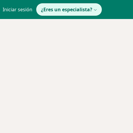
Iniciar sesión
¿Eres un especialista?