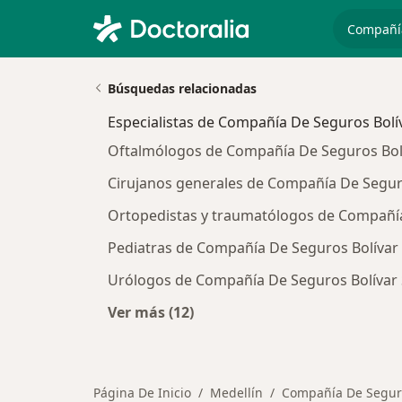
especiali
Búsquedas relacionadas
Especialistas de Compañía De Seguros Bolív
Oftalmólogos de Compañía De Seguros Bolív
Cirujanos generales de Compañía De Seguro
Ortopedistas y traumatólogos de Compañía 
Pediatras de Compañía De Seguros Bolívar 
Urólogos de Compañía De Seguros Bolívar S
Ver más (12)
Más en esta categoría: Especialist
Página De Inicio
Medellín
Compañía De Seguro