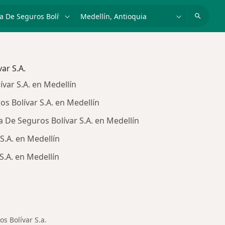
dad, enfermedad o nombre
p. ej. Bogotá
ar S.A.
ar S.A. en Medellín
s Bolívar S.A. en Medellín
De Seguros Bolívar S.A. en Medellín
S.A. en Medellín
.A. en Medellín
as de Compañía De Seguros Bolívar S.A.
s Bolívar S.a.