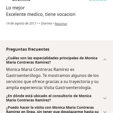
Lo mejor
Excelente medico, tiene vocacion
en opinión del usuario anónimo
14 de agosto de 2017
•
•
Diarrea
•
Reportar
Preguntas frecuentes
¿Cuáles son las especialidades principales de Monica
Maria Contreras Ramirez?
Monica Maria Contreras Ramirez es
Gastroenterólogo. Te mostramos algunos de los
servicios que ofrece gracias a su trayectoria y su
amplia experiencia: Visita Gastroenterología.
¿En dónde está ubicado el consultorio de Monica
Maria Contreras Ramirez?
¿Puedo hacer la visita con Monica Maria Contreras
Ramirez en línea, sin tener que desplazarme hasta su