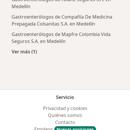
Medellín
Gastroenterólogos de Compañía De Medicina
Prepagada Colsanitas S.A. en Medellín
Gastroenterólogos de Mapfre Colombia Vida
Seguros S.A. en Medellín
Ver más (1)
Más en esta categoría: Aseguradoras más po
Servicio
Privacidad y cookies
Quiénes somos
Contacto
Empleos
Nuevas posiciones