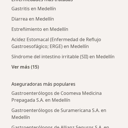
Gastritis en Medellín
Diarrea en Medellín
Estreñimiento en Medellín
Acidez Estomacal (Enfermedad de Reflujo
Gastroesofágico; ERGE) en Medellín
Síndrome del intestino irritable (SII) en Medellín
Ver más (15)
Más en esta categoría: Enfermedades más tr
Aseguradoras más populares
Gastroenterólogos de Coomeva Medicina
Prepagada S.A. en Medellín
Gastroenterólogos de Suramericana S.A. en
Medellín
Gastroenterólogos de Allianz Seguros S.A. en