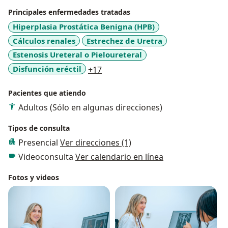
Principales enfermedades tratadas
Hiperplasia Prostática Benigna (HPB)
Cálculos renales
Estrechez de Uretra
Estenosis Ureteral o Pieloureteral
a11y_sr_more_diseases
Disfunción eréctil
+17
Pacientes que atiendo
Adultos (Sólo en algunas direcciones)
Tipos de consulta
Presencial
Ver direcciones (1)
Videoconsulta
Ver calendario en línea
Fotos y videos