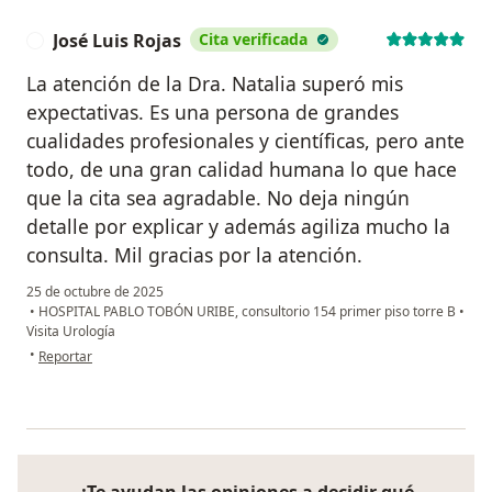
José Luis Rojas
Cita verificada
J
La atención de la Dra. Natalia superó mis
expectativas. Es una persona de grandes
cualidades profesionales y científicas, pero ante
todo, de una gran calidad humana lo que hace
que la cita sea agradable. No deja ningún
detalle por explicar y además agiliza mucho la
consulta. Mil gracias por la atención.
25 de octubre de 2025
•
HOSPITAL PABLO TOBÓN URIBE, consultorio 154 primer piso torre B
•
Visita Urología
en opinión del usuario José Luis Rojas
•
Reportar