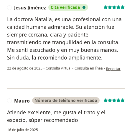
Jesus Jiménez
Cita verificada
J
La doctora Natalia, es una profesional con una
calidad humana admirable. Su atención fue
siempre cercana, clara y paciente,
transmitiendo me tranquilidad en la consulta.
Me sentí escuchado y en muy buenas manos.
Sin duda, la recomiendo ampliamente.
en opinión del 
22 de agosto de 2025
•
Consulta virtual
•
Consulta en línea
•
Reportar
Mauro
Número de teléfono verificado
M
Atiende excelente, me gusta el trato y el
espacio, súper recomendado
16 de julio de 2025