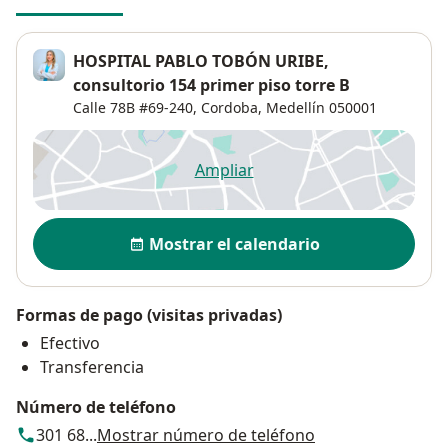
HOSPITAL PABLO TOBÓN URIBE,
consultorio 154 primer piso torre B
Calle 78B #69-240,
Cordoba
,
Medellín
050001
Ampliar
se abre en una nueva pestañ
Disponibilidad
Mostrar el calendario
Formas de pago (visitas privadas)
Efectivo
Transferencia
Número de teléfono
301 68...
Mostrar número de teléfono