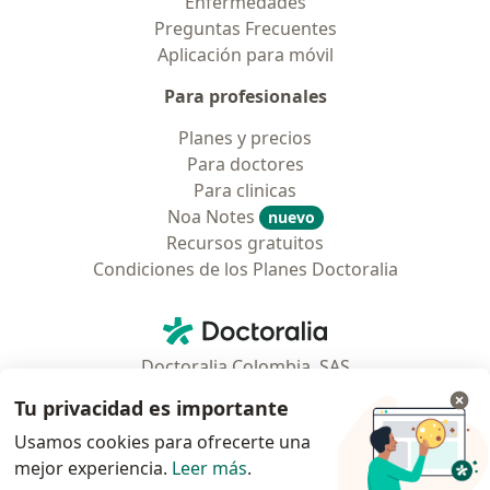
Enfermedades
Preguntas Frecuentes
Aplicación para móvil
Para profesionales
Planes y precios
Para doctores
Para clinicas
Noa Notes
nuevo
Recursos gratuitos
Condiciones de los Planes Doctoralia
Contacto
Doctoralia - Página de inicio
Doctoralia Colombia, SAS
Tv 23 No. 97 - 73
Tu privacidad es importante
Municipio: Bogotá D.C., Colombia
Usamos cookies para ofrecerte una
mejor experiencia.
Leer más
.