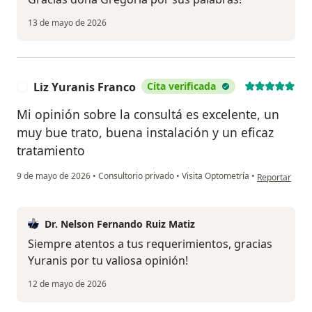
13 de mayo de 2026
Liz Yuranis Franco
Cita verificada
L
Mi opinión sobre la consultá es excelente, un
muy bue trato, buena instalación y un eficaz
tratamiento
en opinión del
9 de mayo de 2026
•
Consultorio privado
•
Visita Optometría
•
Reportar
Dr. Nelson Fernando Ruiz Matiz
Siempre atentos a tus requerimientos, gracias
Yuranis por tu valiosa opinión!
12 de mayo de 2026