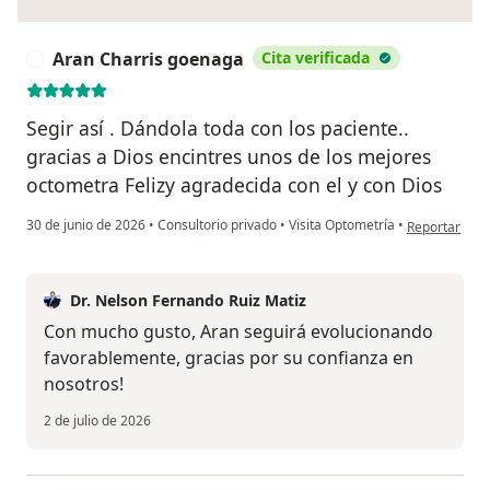
Aran Charris goenaga
Cita verificada
A
Segir así . Dándola toda con los paciente..
gracias a Dios encintres unos de los mejores
octometra Felizy agradecida con el y con Dios
en opinión de
30 de junio de 2026
•
Consultorio privado
•
Visita Optometría
•
Reportar
Dr. Nelson Fernando Ruiz Matiz
Con mucho gusto, Aran seguirá evolucionando
favorablemente, gracias por su confianza en
nosotros!
2 de julio de 2026