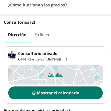
¿Cómo funcionan los precios?
Consultorios (2)
Dirección
En línea
Consultorio privado
Calle 72 # 52-28,
Barranquilla
Ampliar
se abre en una nueva pestañ
Disponibilidad
Mostrar el calendario
Formas de pago (visitas privadas)