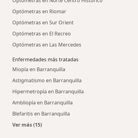
Optómetras en Norte Centro Historico
Optómetras en Riomar
Optómetras en Sur Orient
Optómetras en El Recreo
Optómetras en Las Mercedes
Enfermedades más tratadas
Miopía en Barranquilla
Astigmatismo en Barranquilla
Hipermetropía en Barranquilla
Ambliopía en Barranquilla
Blefaritis en Barranquilla
Ver más (15)
Más en esta categoría: Enfermedades más tr