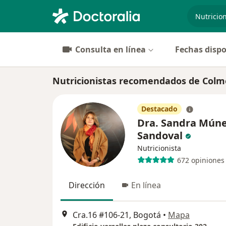
especiali
Consulta en línea
Fechas dispo
Nutricionistas recomendados de Colm
Destacado
Dra. Sandra Mún
Sandoval
Nutricionista
672 opiniones
Dirección
En línea
Cra.16 #106-21, Bogotá
•
Mapa