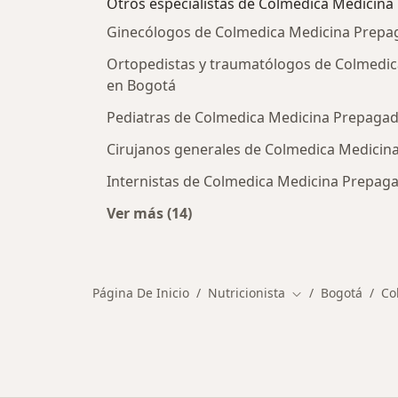
Otros especialistas de Colmedica Medicina
Ginecólogos de Colmedica Medicina Prepag
Ortopedistas y traumatólogos de Colmedic
en Bogotá
Pediatras de Colmedica Medicina Prepagad
Cirujanos generales de Colmedica Medicin
Internistas de Colmedica Medicina Prepaga
Ver más (14)
Más en esta categoría: Otros espec
Página De Inicio
Nutricionista
Bogotá
Co
Cambiar de ciuda