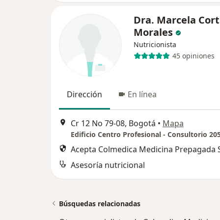
Dra. Marcela Cor
Morales
Nutricionista
45 opiniones
Dirección
En línea
Cr 12 No 79-08, Bogotá
•
Mapa
Edificio Centro Profesional - Consultorio 20
Acepta Colmedica Medicina Prepagada S
Asesoría nutricional
Búsquedas relacionadas