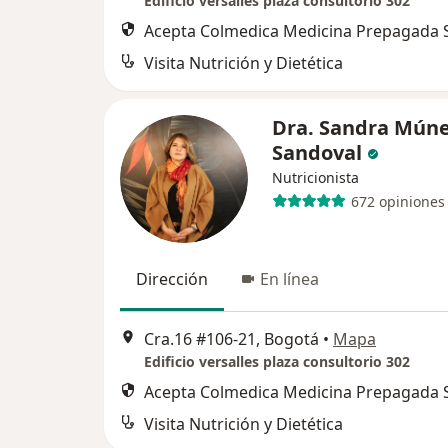
Edificio versalles plaza consultorio 302
Acepta Colmedica Medicina Prepagada S
Visita Nutrición y Dietética
Dra. Sandra Mún
Sandoval
Nutricionista
672 opiniones
Dirección
En línea
Cra.16 #106-21, Bogotá
•
Mapa
Edificio versalles plaza consultorio 302
Acepta Colmedica Medicina Prepagada S
Visita Nutrición y Dietética