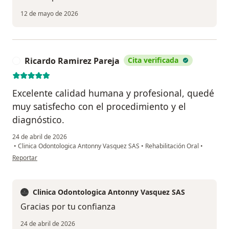
12 de mayo de 2026
Ricardo Ramirez Pareja
Cita verificada
R
Excelente calidad humana y profesional, quedé
muy satisfecho con el procedimiento y el
diagnóstico.
24 de abril de 2026
•
Clinica Odontologica Antonny Vasquez SAS
•
Rehabilitación Oral
•
en opinión del usuario Ricardo Ramirez Pareja
Reportar
Clinica Odontologica Antonny Vasquez SAS
Gracias por tu confianza
24 de abril de 2026