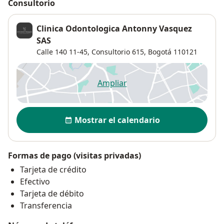
Consultorio
Clinica Odontologica Antonny Vasquez
SAS
Calle 140 11-45,
Consultorio 615,
Bogotá
110121
Ampliar
se abre en una nueva pestañ
Disponibilidad
Mostrar el calendario
Formas de pago (visitas privadas)
Tarjeta de crédito
Efectivo
Tarjeta de débito
Transferencia