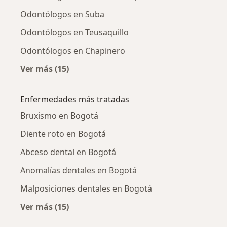
Odontólogos en Suba
Odontólogos en Teusaquillo
Odontólogos en Chapinero
Ver más (15)
Más en esta categoría: Odontólogos cercano
Enfermedades más tratadas
Bruxismo en Bogotá
Diente roto en Bogotá
Abceso dental en Bogotá
Anomalías dentales en Bogotá
Malposiciones dentales en Bogotá
Ver más (15)
Más en esta categoría: Enfermedades más tr