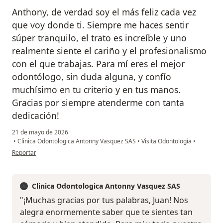
Anthony, de verdad soy el más feliz cada vez
que voy donde ti. Siempre me haces sentir
súper tranquilo, el trato es increíble y uno
realmente siente el cariño y el profesionalismo
con el que trabajas. Para mí eres el mejor
odontólogo, sin duda alguna, y confío
muchísimo en tu criterio y en tus manos.
Gracias por siempre atenderme con tanta
dedicación!
21 de mayo de 2026
•
Clinica Odontologica Antonny Vasquez SAS
•
Visita Odontología
•
en opinión del usuario Juan Prieto
Reportar
Clinica Odontologica Antonny Vasquez SAS
"¡Muchas gracias por tus palabras, Juan! Nos
alegra enormemente saber que te sientes tan