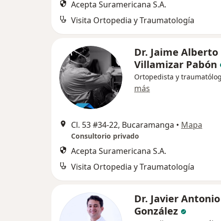
Acepta Suramericana S.A.
Visita Ortopedia y Traumatología
Dr. Jaime Alberto
Villamizar Pabón
Ortopedista y traumatólo
más
Cl. 53 #34-22, Bucaramanga
•
Mapa
Consultorio privado
Acepta Suramericana S.A.
Visita Ortopedia y Traumatología
Dr. Javier Antonio
González