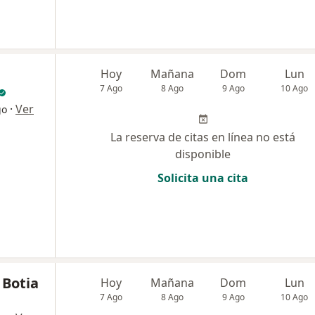
Hoy
Mañana
Dom
Lun
7 Ago
8 Ago
9 Ago
10 Ago
·
Ver
go
La reserva de citas en línea no está
disponible
Solicita una cita
 Botia
Hoy
Mañana
Dom
Lun
7 Ago
8 Ago
9 Ago
10 Ago