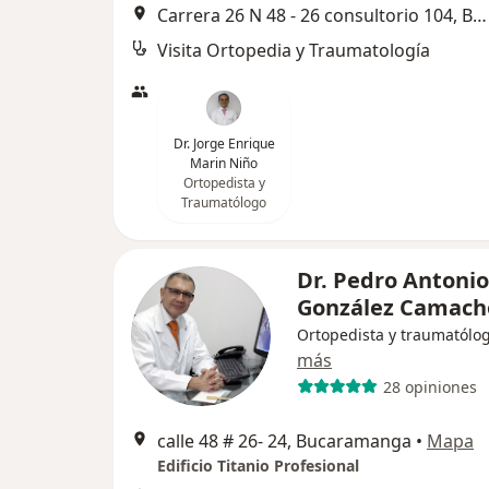
Carrera 26 N 48 - 26 consultorio 104, Bucaramanga
Visita Ortopedia y Traumatología
Dr. Jorge Enrique
Marin Niño
Ortopedista y
Traumatólogo
Dr. Pedro Antonio
González Camach
Ortopedista y traumatólo
más
28 opiniones
calle 48 # 26- 24, Bucaramanga
•
Mapa
Edificio Titanio Profesional