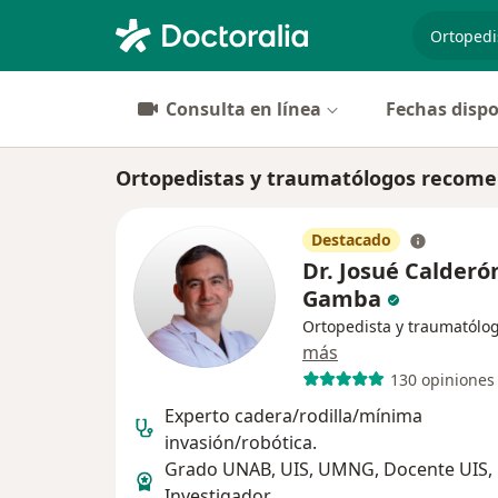
especiali
Consulta en línea
Fechas dispo
Ortopedistas y traumatólogos recom
Destacado
Dr. Josué Calderó
Gamba
Ortopedista y traumatólo
más
130 opiniones
Experto cadera/rodilla/mínima
invasión/robótica.
Grado UNAB, UIS, UMNG, Docente UIS,
Investigador.