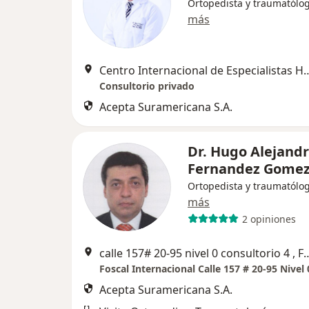
Ortopedista y traumatólo
más
Centro Internacional de Especialistas HIC C
Consultorio privado
Acepta Suramericana S.A.
Dr. Hugo Alejand
Fernandez Gome
Ortopedista y traumatólo
más
2 opiniones
calle 157# 20-95 nivel 0 consulto
Acepta Suramericana S.A.