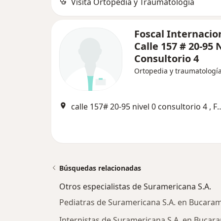
Visita Ortopedia y Traumatología
Foscal Internacio
Calle 157 # 20-95 
Consultorio 4
Ortopedia y traumatologí
calle 157# 20-95 nivel 0 consulto
Búsquedas relacionadas
Otros especialistas de Suramericana S.A.
Pediatras de Suramericana S.A. en Bucara
Internistas de Suramericana S.A. en Buca