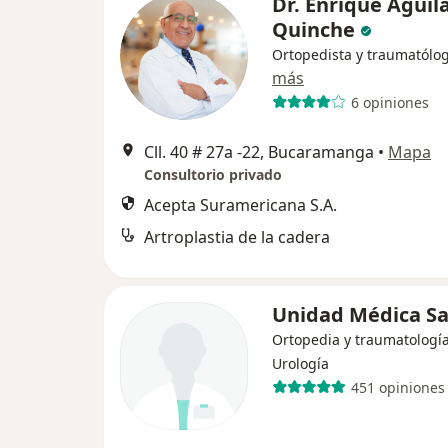
Dr. Enrique Aguil
Quinche
Ortopedista y traumatólo
más
6 opiniones
Cll. 40 # 27a -22, Bucaramanga
•
Mapa
Consultorio privado
Acepta Suramericana S.A.
Artroplastia de la cadera
Unidad Médica Sa
Ortopedia y traumatología
Urología
451 opiniones