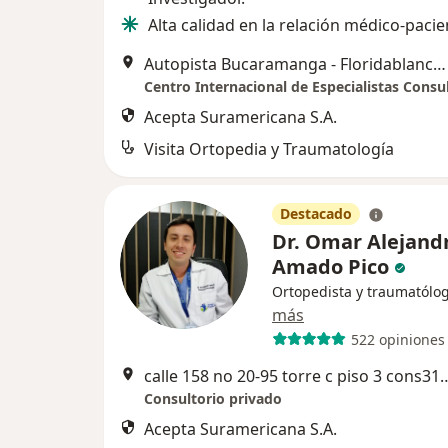
Alta calidad en la relación médico-pacie
Autopista Bucaramanga - Floridablanca, Bucaramanga
Acepta Suramericana S.A.
Visita Ortopedia y Traumatología
Destacado
Dr. Omar Alejand
Amado Pico
Ortopedista y traumatólo
más
522 opiniones
calle 158 no 20-95 torre c piso 3 cons312 Cl
Consultorio privado
Acepta Suramericana S.A.