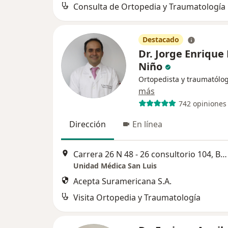
Consulta de Ortopedia y Traumatología
Destacado
Dr. Jorge Enrique
Niño
Ortopedista y traumatólo
más
742 opiniones
Dirección
En línea
Carrera 26 N 48 - 26 consultorio 104, Bucaramanga
Unidad Médica San Luis
Acepta Suramericana S.A.
Visita Ortopedia y Traumatología