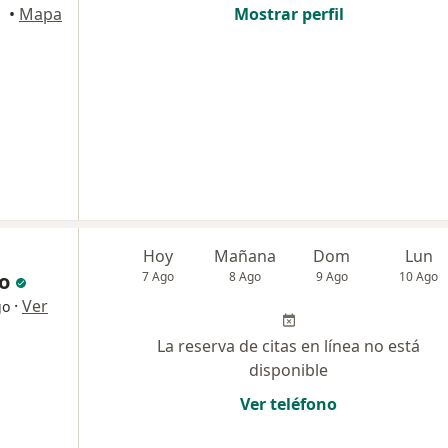
•
Mapa
Mostrar perfil
Hoy
Mañana
Dom
Lun
o
7 Ago
8 Ago
9 Ago
10 Ago
·
Ver
go
La reserva de citas en línea no está
disponible
Ver teléfono