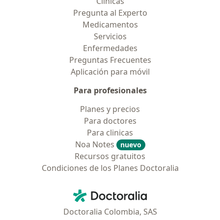
Clínicas
Pregunta al Experto
Medicamentos
Servicios
Enfermedades
Preguntas Frecuentes
Aplicación para móvil
Para profesionales
Planes y precios
Para doctores
Para clinicas
Noa Notes
nuevo
Recursos gratuitos
Condiciones de los Planes Doctoralia
Contacto
Doctoralia - Página de inicio
Doctoralia Colombia, SAS