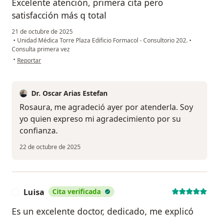
Excelente atención, primera cita pero
satisfacción más q total
21 de octubre de 2025
•
Unidad Médica Torre Plaza Edificio Formacol - Consultorio 202.
•
Consulta primera vez
en opinión del usuario Rosaura
•
Reportar
Dr. Oscar Arias Estefan
Rosaura, me agradeció ayer por atenderla. Soy
yo quien expreso mi agradecimiento por su
confianza.
22 de octubre de 2025
Luisa
Cita verificada
L
Es un excelente doctor, dedicado, me explicó