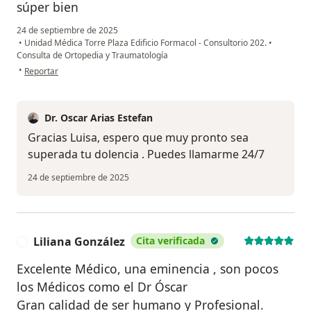
súper bien
24 de septiembre de 2025
•
Unidad Médica Torre Plaza Edificio Formacol - Consultorio 202.
•
Consulta de Ortopedia y Traumatología
en opinión del usuario Luisa
•
Reportar
Dr. Oscar Arias Estefan
Gracias Luisa, espero que muy pronto sea
superada tu dolencia . Puedes llamarme 24/7
24 de septiembre de 2025
Liliana González
Cita verificada
L
Excelente Médico, una eminencia , son pocos
los Médicos como el Dr Óscar
Gran calidad de ser humano y Profesional.