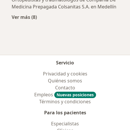
Medicina Prepagada Colsanitas S.A. en Medellín
Ver más (8)
Más en esta categoría: Aseguradoras más po
Servicio
Privacidad y cookies
Quiénes somos
Contacto
Empleos
Nuevas posiciones
Términos y condiciones
Para los pacientes
Especialistas