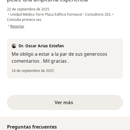
22 de septiembre de 2025
•
Unidad Médica Torre Plaza Edificio Formacol - Consultorio 202.
•
Consulta primera vez
en opinión del usuario LL
•
Reportar
Dr. Oscar Arias Estefan
Me obligo a estar a la par de sus generosos
comentarios . Mil gracias .
24 de septiembre de 2025
Ver más
opiniones anteriores
Preguntas frecuentes