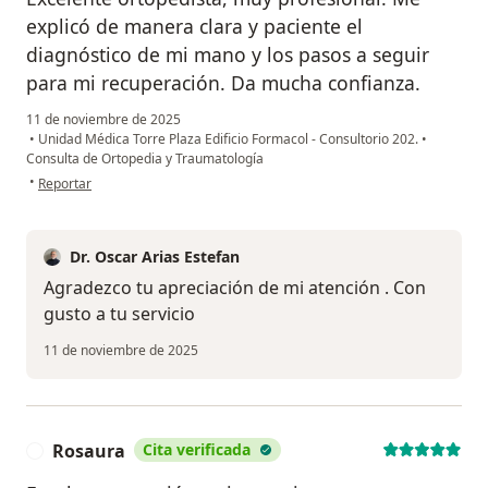
explicó de manera clara y paciente el
diagnóstico de mi mano y los pasos a seguir
para mi recuperación. Da mucha confianza.
11 de noviembre de 2025
•
Unidad Médica Torre Plaza Edificio Formacol - Consultorio 202.
•
Consulta de Ortopedia y Traumatología
en opinión del usuario AIM
•
Reportar
Dr. Oscar Arias Estefan
Agradezco tu apreciación de mi atención . Con
gusto a tu servicio
11 de noviembre de 2025
Rosaura
Cita verificada
R