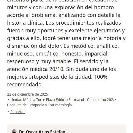
minutos y con una exploración del hombro
acorde al problema, analizando con detalle la
historia clínica. Los procedimientos realizados
fueron muy oportunos y excelente ejecutados y
gracias a ello, logré tener una mejoría notoria y
disminución del dolor. Es metódico, analítico,
minucioso, empático, honesto, imparcial,
respetuoso y muy amable. El servicio y la
atención médica 20/10. Sin duda uno de los
mejores ortopedistas de la ciudad, 100%
recomendado.
22 de diciembre de 2025
•
Unidad Médica Torre Plaza Edificio Formacol - Consultorio 202.
•
Consulta de Ortopedia y Traumatología
en opinión del usuario Nataly
•
Reportar
Dr. Oscar Arias Estefan