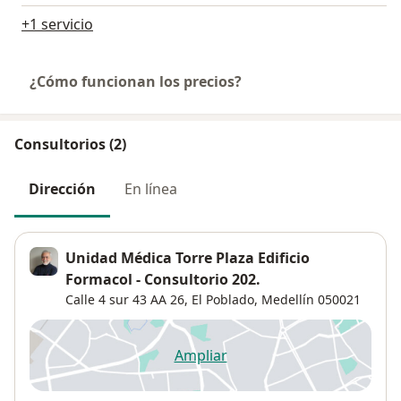
+1 servicio
¿Cómo funcionan los precios?
Consultorios (2)
Dirección
En línea
Unidad Médica Torre Plaza Edificio
Formacol - Consultorio 202.
Calle 4 sur 43 AA 26,
El Poblado
,
Medellín
050021
Ampliar
se abre en una nueva pestañ