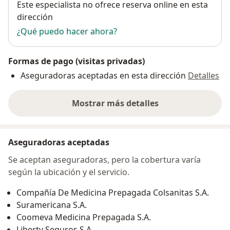
Disponibilidad
Este especialista no ofrece reserva online en esta
dirección
¿Qué puedo hacer ahora?
Formas de pago (visitas privadas)
Aseguradoras aceptadas en esta dirección
Detalles
Mostrar más detalles
sobre la dirección
Aseguradoras aceptadas
Se aceptan aseguradoras, pero la cobertura varía
según la ubicación y el servicio.
Compañía De Medicina Prepagada Colsanitas S.A.
Suramericana S.A.
Coomeva Medicina Prepagada S.A.
Liberty Seguros S.A.