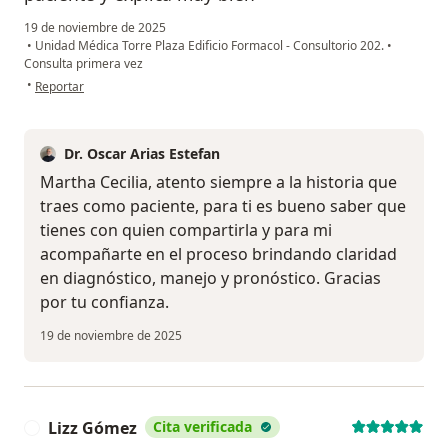
19 de noviembre de 2025
•
Unidad Médica Torre Plaza Edificio Formacol - Consultorio 202.
•
Consulta primera vez
en opinión del usuario Martha Cecilia
•
Reportar
Dr. Oscar Arias Estefan
Martha Cecilia, atento siempre a la historia que
traes como paciente, para ti es bueno saber que
tienes con quien compartirla y para mi
acompañarte en el proceso brindando claridad
en diagnóstico, manejo y pronóstico. Gracias
por tu confianza.
19 de noviembre de 2025
Lizz Gómez
Cita verificada
L