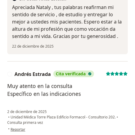
Apreciada Nataly , tus palabras reafirman mi
sentido de servicio , de estudio y entregar lo
mejor a ustedes mis pacientes. Espero estar a la
altura de mi profesión que como vocación da
sentido a mi vida. Gracias por tu generosidad .
22 de diciembre de 2025
Andrés Estrada
Cita verificada
A
Muy atento en la consulta
Específico en las indicaciones
2 de diciembre de 2025
•
Unidad Médica Torre Plaza Edificio Formacol - Consultorio 202.
•
Consulta primera vez
en opinión del usuario Andrés Estrada
•
Reportar