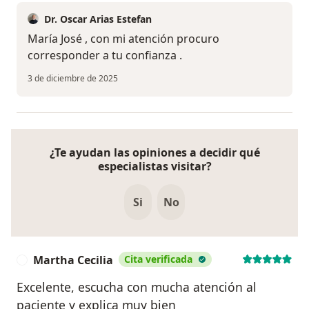
Dr. Oscar Arias Estefan
María José , con mi atención procuro
corresponder a tu confianza .
3 de diciembre de 2025
¿Te ayudan las opiniones a decidir qué
especialistas visitar?
Si
No
Martha Cecilia
Cita verificada
M
Excelente, escucha con mucha atención al
paciente y explica muy bien