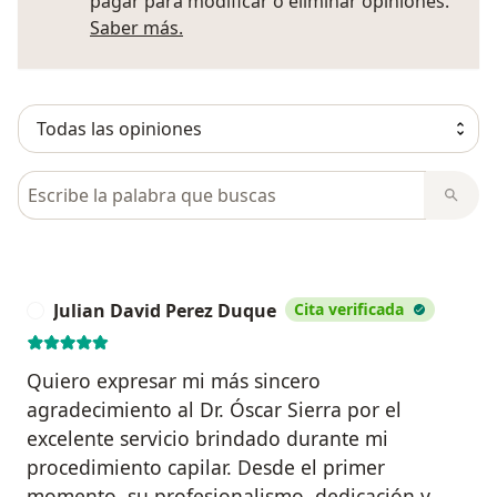
pagar para modificar o eliminar opiniones.
Más información sobre opiniones
Saber más.
Busca en opiniones
Julian David Perez Duque
Cita verificada
J
Quiero expresar mi más sincero
agradecimiento al Dr. Óscar Sierra por el
excelente servicio brindado durante mi
procedimiento capilar. Desde el primer
momento, su profesionalismo, dedicación y