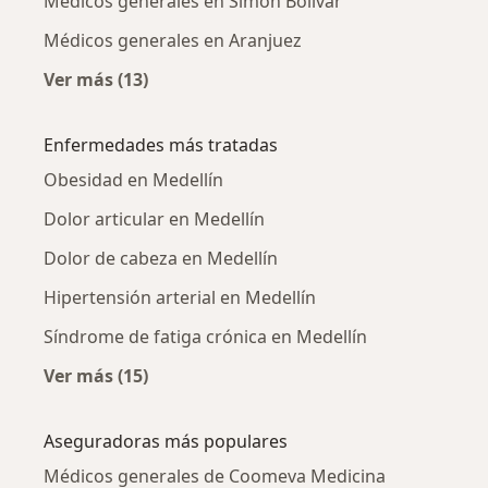
Médicos generales en Simón Bolívar
Médicos generales en Aranjuez
Ver más (13)
Más en esta categoría: Médicos generales ce
Enfermedades más tratadas
Obesidad en Medellín
Dolor articular en Medellín
Dolor de cabeza en Medellín
Hipertensión arterial en Medellín
Síndrome de fatiga crónica en Medellín
Ver más (15)
Más en esta categoría: Enfermedades más tr
Aseguradoras más populares
Médicos generales de Coomeva Medicina