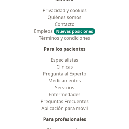
Privacidad y cookies
Quiénes somos
Contacto
Empleos
Nuevas posiciones
Términos y condiciones
Para los pacientes
Especialistas
Clínicas
Pregunta al Experto
Medicamentos
Servicios
Enfermedades
Preguntas Frecuentes
Aplicación para móvil
Para profesionales