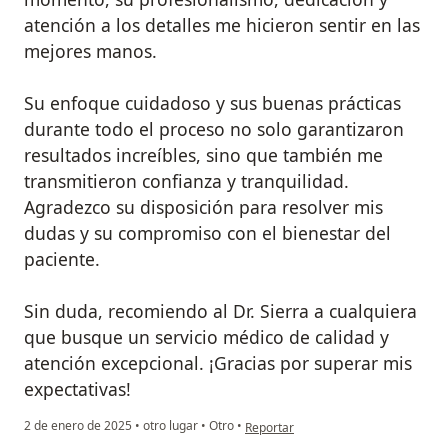
atención a los detalles me hicieron sentir en las
mejores manos.
Su enfoque cuidadoso y sus buenas prácticas
durante todo el proceso no solo garantizaron
resultados increíbles, sino que también me
transmitieron confianza y tranquilidad.
Agradezco su disposición para resolver mis
dudas y su compromiso con el bienestar del
paciente.
Sin duda, recomiendo al Dr. Sierra a cualquiera
que busque un servicio médico de calidad y
atención excepcional. ¡Gracias por superar mis
expectativas!
en opinión del usuario Julian David 
2 de enero de 2025
•
otro lugar
•
Otro
•
Reportar