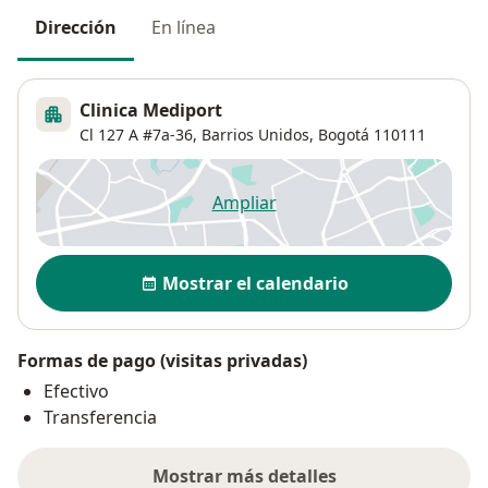
Dirección
En línea
Clinica Mediport
Cl 127 A #7a-36,
Barrios Unidos
,
Bogotá
110111
Ampliar
se abre en una nueva pestañ
Disponibilidad
Mostrar el calendario
Formas de pago (visitas privadas)
Efectivo
Transferencia
Mostrar más detalles
sobre la dirección