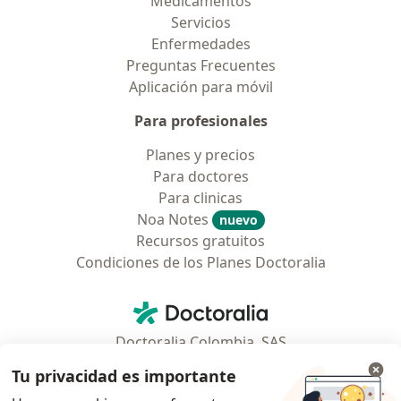
Medicamentos
Servicios
Enfermedades
Preguntas Frecuentes
Aplicación para móvil
Para profesionales
Planes y precios
Para doctores
Para clinicas
Noa Notes
nuevo
Recursos gratuitos
Condiciones de los Planes Doctoralia
Contacto
Doctoralia - Página de inicio
Doctoralia Colombia, SAS
Tv 23 No. 97 - 73
Tu privacidad es importante
Municipio: Bogotá D.C., Colombia