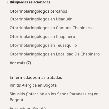
Búsquedas relacionadas
Otorrinolaringólogos cercanos
Otorrinolaringólogos en Usaquén
Otorrinolaringólogos en Comuna Chapinero
Otorrinolaringólogos en Chapinero
Otorrinolaringólogos en Teusaquillo
Otorrinolaringólogos en Localidad De Chapinero
Ver más (7)
Más en esta categoría: Otorrinolaringólogos 
Enfermedades más tratadas
Rinitis Alérgica en Bogotá
Sinusitis (Infección en los Senos Paranasales) en
Bogotá
Epistaxis en Bogotá