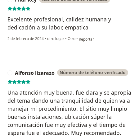
Excelente profesional, calidez humana y
dedicación a su labor, empatica
en opinión del usuario Pilar Rey
2 de febrero de 2024
•
otro lugar
•
Otro
•
Reportar
Alfonso lizarazo
Número de teléfono verificado
A
Una atención muy buena, fue clara y se apropia
del tema dando una tranquilidad de quien va a
manejar mi procedimiento. El sitio muy limpio
buenas instalaciones, ubicación súper la
comunicación fue muy efectiva y el tiempo de
espera fue el adecuado. Muy recomendado.