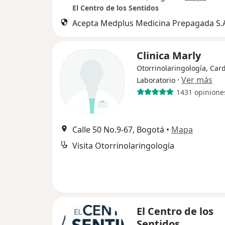
El Centro de los Sentidos
Acepta Medplus Medicina Prepagada S.
Clinica Marly
Otorrinolaringología, Card
·
Ver más
Laboratorio
1431 opinione
Calle 50 No.9-67, Bogotá
•
Mapa
Visita Otorrinolaringología
El Centro de los
Sentidos