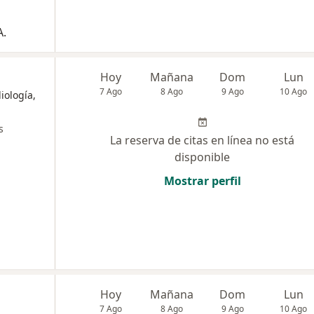
A.
Hoy
Mañana
Dom
Lun
7 Ago
8 Ago
9 Ago
10 Ago
iología,
s
La reserva de citas en línea no está
disponible
Mostrar perfil
Hoy
Mañana
Dom
Lun
7 Ago
8 Ago
9 Ago
10 Ago