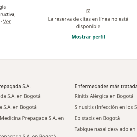
gía
tructiva,
La reserva de citas en línea no está
·
Ver
disponible
Mostrar perfil
repagada S.A.
Enfermedades más tratad
da S.A. en Bogotá
Rinitis Alérgica en Bogotá
 S.A. en Bogotá
Sinusitis (Infección en lo
Medicina Prepagada S.A. en
Epistaxis en Bogotá
Tabique nasal desviado en
repagada S.A. en Bogotá