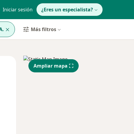
Iniciar sesión
¿Eres un especialista?
A.
Más filtros
Mar
Mié
Jue
Ampliar mapa
11 Ago
12 Ago
13 Ago