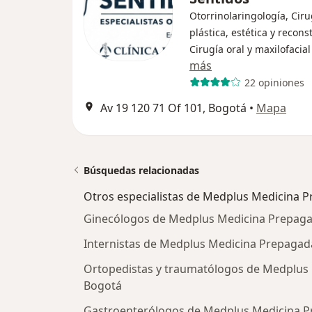
Otorrinolaringología, Ciru
plástica, estética y recons
Cirugía oral y maxilofacial
más
22 opiniones
Av 19 120 71 Of 101, Bogotá
•
Mapa
Búsquedas relacionadas
Otros especialistas de Medplus Medicina P
Ginecólogos de Medplus Medicina Prepaga
Internistas de Medplus Medicina Prepagada
Ortopedistas y traumatólogos de Medplus 
Bogotá
Gastroenterólogos de Medplus Medicina P