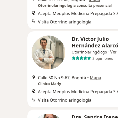
Otorrinolaringología consulta presencial
Acepta Medplus Medicina Prepagada S.
Visita Otorrinolaringología
Dr. Victor Julio
Hernández Alarc
·
Ver
Otorrinolaringólogo
3 opiniones
Calle 50 No.9-67, Bogotá
•
Mapa
Clinica Marly
Acepta Medplus Medicina Prepagada S.
Visita Otorrinolaringología
Dra. Sandra Irene