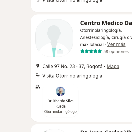
Visita Otorrinolaringología
Centro Medico Da
Otorrinolaringología,
Anestesiología, Cirugía or
·
Ver más
maxilofacial
58 opiniones
Calle 97 No. 23 - 37, Bogotá
•
Mapa
Visita Otorrinolaringología
Dr. Ricardo Silva
Rueda
Otorrinolaringólogo