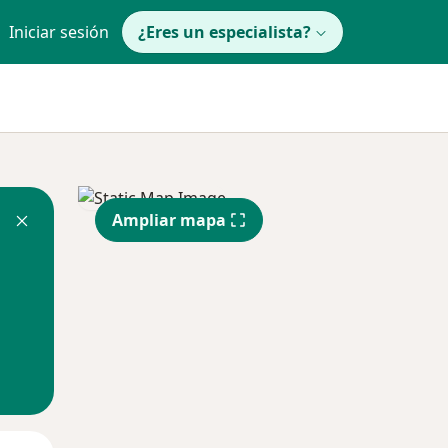
Iniciar sesión
¿Eres un especialista?
Ampliar mapa