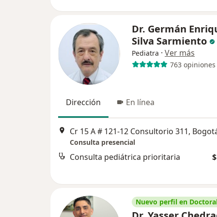
Dr. Germán Enriq
Silva Sarmiento
·
Ver más
Pediatra
763 opiniones
Dirección
En línea
Cr 15 A # 121-12 Consultorio 311, Bogot
Consulta presencial
Consulta pediátrica prioritaria
$
Nuevo perfil en Doctoral
Dr. Yasser Chedra