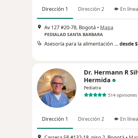
Dirección 1
Dirección 2
En líne
Av 127 #20-78, Bogotá
•
Mapa
PEDIALAD SANTA BARBARA
Asesoría para la alimentación complementaria
desde $
Dr. Hermann R Sil
Hermida
Pediatra
514 opiniones
Dirección 1
Dirección 2
En líne
Carrera 58 #132-18, piso 2, Bogotá
•
Ma