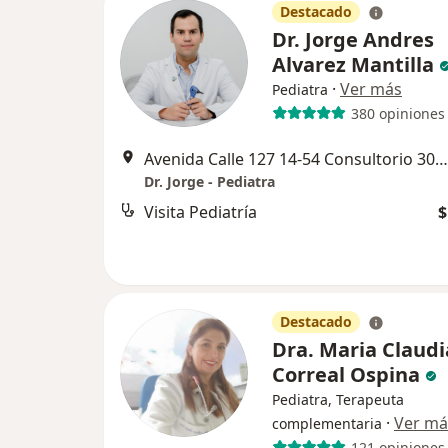
Destacado
Dr. Jorge Andres
Alvarez Mantilla
·
Ver más
Pediatra
380 opiniones
Avenida Calle 127 14-54 Consultorio 305, Bogotá
Dr. Jorge - Pediatra
Visita Pediatría
$
Destacado
Dra. Maria Claudi
Correal Ospina
Pediatra, Terapeuta
·
Ver má
complementaria
121 opiniones