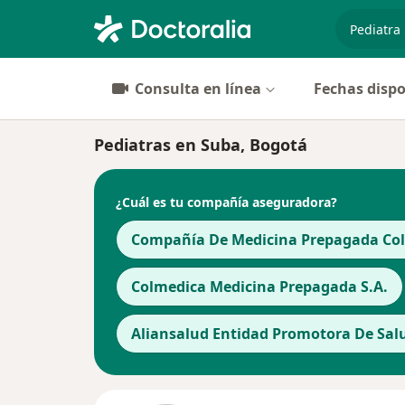
especiali
Consulta en línea
Fechas dispo
Pediatras en Suba, Bogotá
¿Cuál es tu compañía aseguradora?
Compañía De Medicina Prepagada Cols
Colmedica Medicina Prepagada S.A.
Aliansalud Entidad Promotora De Salu