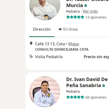
Murcia
·
Ver más
Pediatra
13 opiniones
Dirección
En línea
Calle 13 13, Cota
•
Mapa
CONSULTA DOMICILIARIA COTA
Visita Pediatría
Precio sin es
Dr. Ivan David De
Peña Sanabria
Pediatra
68 opiniones