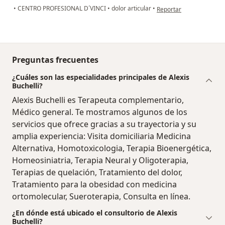
en opinión del usuario u
•
CENTRO PROFESIONAL D´VINCI
•
dolor articular
•
Reportar
Preguntas frecuentes
¿Cuáles son las especialidades principales de Alexis
Buchelli?
Alexis Buchelli es Terapeuta complementario,
Médico general. Te mostramos algunos de los
servicios que ofrece gracias a su trayectoria y su
amplia experiencia: Visita domiciliaria Medicina
Alternativa, Homotoxicologia, Terapia Bioenergética,
Homeosiniatria, Terapia Neural y Oligoterapia,
Terapias de quelación, Tratamiento del dolor,
Tratamiento para la obesidad con medicina
ortomolecular, Sueroterapia, Consulta en línea.
¿En dónde está ubicado el consultorio de Alexis
Buchelli?