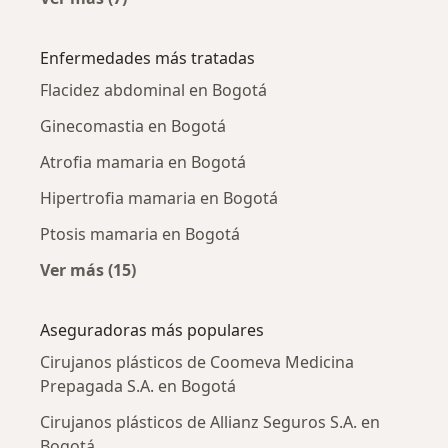
Más en esta categoría: Cirujanos plásticos ce
Enfermedades más tratadas
Flacidez abdominal en Bogotá
Ginecomastia en Bogotá
Atrofia mamaria en Bogotá
Hipertrofia mamaria en Bogotá
Ptosis mamaria en Bogotá
Ver más (15)
Más en esta categoría: Enfermedades más tr
Aseguradoras más populares
Cirujanos plásticos de Coomeva Medicina
Prepagada S.A. en Bogotá
Cirujanos plásticos de Allianz Seguros S.A. en
Bogotá