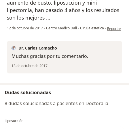
aumento de busto, liposuccion y mini
lipectomia, han pasado 4 años y los resultados
son los mejores ...
en opinión de
12 de octubre de 2017
•
Centro Medico Dali
•
Cirujia estetica
•
Reportar
Dr. Carlos Camacho
Muchas gracias por tu comentario.
13 de octubre de 2017
Dudas solucionadas
8 dudas solucionadas a pacientes en Doctoralia
Liposucción