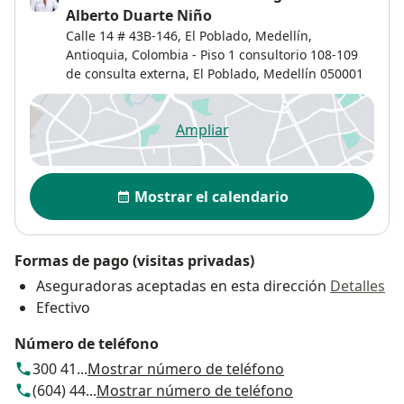
Alberto Duarte Niño
Calle 14 # 43B-146, El Poblado, Medellín,
Antioquia, Colombia - Piso 1 consultorio 108-109
de consulta externa,
El Poblado
,
Medellín
050001
Ampliar
se abre en una nueva pestañ
Disponibilidad
Mostrar el calendario
Formas de pago (visitas privadas)
Aseguradoras aceptadas en esta dirección
Detalles
Efectivo
Número de teléfono
300 41...
Mostrar número de teléfono
(604) 44...
Mostrar número de teléfono