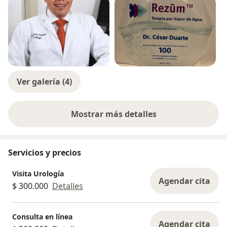
Ver galería (4)
Mostrar más detalles
sobre la experiencia
Servicios y precios
Visita Urología
Agendar cita
$ 300.000
Detalles
Consulta en línea
Agendar cita