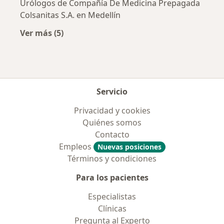
Urólogos de Compañía De Medicina Prepagada
Colsanitas S.A. en Medellín
Ver más (5)
Más en esta categoría: Aseguradoras más po
Servicio
Privacidad y cookies
Quiénes somos
Contacto
Empleos
Nuevas posiciones
Términos y condiciones
Para los pacientes
Especialistas
Clínicas
Pregunta al Experto