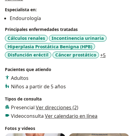
Especialista en:
Endourología
Principales enfermedades tratadas
Cálculos renales
Incontinencia urinaria
Hiperplasia Prostática Benigna (HPB)
a11y_sr_mor
Disfunción eréctil
Cáncer prostático
+5
Pacientes que atiendo
Adultos
Niños a partir de 5 años
Tipos de consulta
Presencial
Ver direcciones (2)
Videoconsulta
Ver calendario en línea
Fotos y videos