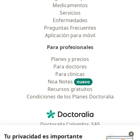
Medicamentos
Servicios
Enfermedades
Preguntas Frecuentes
Aplicación para móvil
Para profesionales
Planes y precios
Para doctores
Para clinicas
Noa Notes
nuevo
Recursos gratuitos
Condiciones de los Planes Doctoralia
Contacto
Doctoralia - Página de inicio
Doctoralia Colombia, SAS
Tv 23 No. 97 - 73
Tu privacidad es importante
Municipio: Bogotá D.C., Colombia