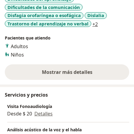
Dificultades de la comunicación
Disfagia orofaríngea o esofágica
Dislalia
a11y_sr_more_d
Trastorno del aprendizaje no verbal
+2
Pacientes que atiendo
Adultos
Niños
Mostrar más detalles
sobre la experiencia
Servicios y precios
Visita Fonoaudiología
Desde $ 20
Detalles
Análisis acústico de la voz y el habla