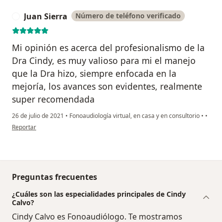
Juan Sierra
Número de teléfono verificado
J
Mi opinión es acerca del profesionalismo de la
Dra Cindy, es muy valioso para mi el manejo
que la Dra hizo, siempre enfocada en la
mejoría, los avances son evidentes, realmente
super recomendada
26 de julio de 2021
•
Fonoaudiología virtual, en casa y en consultorio
•
•
en opinión del usuario Juan Sierra
Reportar
Preguntas frecuentes
¿Cuáles son las especialidades principales de Cindy
Calvo?
Cindy Calvo es Fonoaudiólogo. Te mostramos