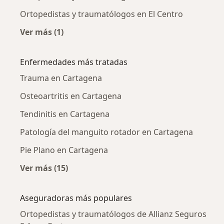
Ortopedistas y traumatólogos en El Centro
Ver más (1)
Más en esta categoría: Ortopedistas y traum
Enfermedades más tratadas
Trauma en Cartagena
Osteoartritis en Cartagena
Tendinitis en Cartagena
Patología del manguito rotador en Cartagena
Pie Plano en Cartagena
Ver más (15)
Más en esta categoría: Enfermedades más tr
Aseguradoras más populares
Ortopedistas y traumatólogos de Allianz Seguros