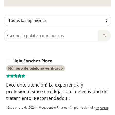
Busca en opiniones
Ligia Sanchez Pinto
L
Número de teléfono verificado
Excelente atención! La experiencia y
profesionalismo se reflejan en la efectividad del
tratamiento. Recomendado!!!!
en opinión de
19 de enero de 2024
•
Megacentro Pinares
•
Implante dental
•
Reportar