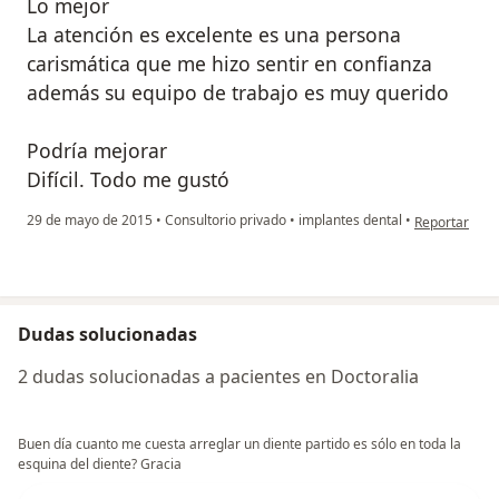
Lo mejor
La atención es excelente es una persona
carismática que me hizo sentir en confianza
además su equipo de trabajo es muy querido
Podría mejorar
Difícil. Todo me gustó
en opinión de
29 de mayo de 2015
•
Consultorio privado
•
implantes dental
•
Reportar
Dudas solucionadas
2 dudas solucionadas a pacientes en Doctoralia
Buen día cuanto me cuesta arreglar un diente partido es sólo en toda la
esquina del diente? Gracia