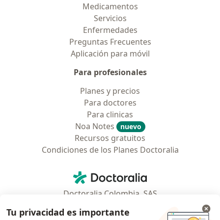
Medicamentos
Servicios
Enfermedades
Preguntas Frecuentes
Aplicación para móvil
Para profesionales
Planes y precios
Para doctores
Para clinicas
Noa Notes
nuevo
Recursos gratuitos
Condiciones de los Planes Doctoralia
Contacto
Doctoralia - Página de inicio
Doctoralia Colombia, SAS
Tv 23 No. 97 - 73
Tu privacidad es importante
Municipio: Bogotá D.C., Colombia