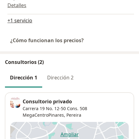
Detalles
+1 servicio
¿Cómo funcionan los precios?
Consultorios (2)
Dirección 1
Dirección 2
Consultorio privado
Carrera 19 No. 12-50 Cons. 508
MegaCentroPinares,
Pereira
Ampliar
se abre en una nueva pestañ