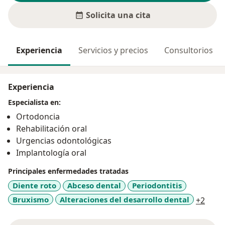
Solicita una cita
Experiencia
Servicios y precios
Consultorios
Experiencia
Especialista en:
Ortodoncia
Rehabilitación oral
Urgencias odontológicas
Implantología oral
Principales enfermedades tratadas
Diente roto
Abceso dental
Periodontitis
a11y
Bruxismo
Alteraciones del desarrollo dental
+2