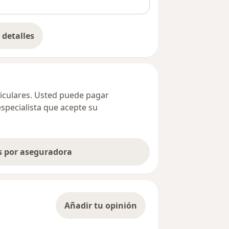
detalles
bre la dirección
ticulares. Usted puede pagar
especialista que acepte su
as por aseguradora
Añadir tu opinión