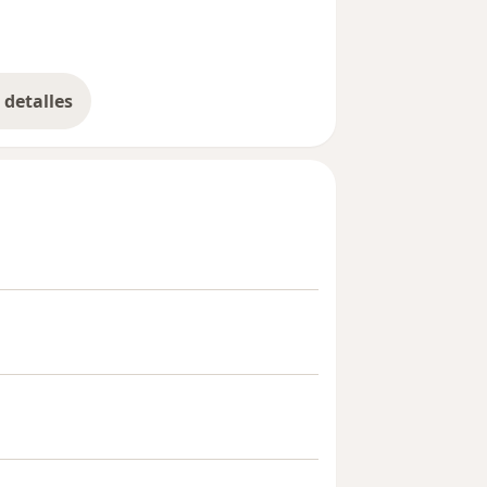
detalles
bre la experiencia