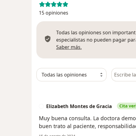
15 opiniones
Todas las opiniones son importante
especialistas no pueden pagar para
Más información sobre
Saber más.
Busca en 
Elizabeth Montes de Gracia
Cita ver
E
Muy buena consulta. La doctora demos
buen trato al paciente, responsabilida