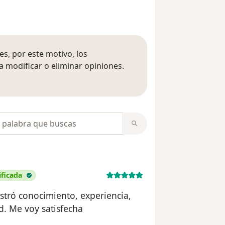
s, por este motivo, los
 modificar o eliminar opiniones.
 opiniones
opiniones
ificada
tró conocimiento, experiencia,
d. Me voy satisfecha