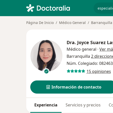
especiali
Página De Inicio
Médico General
Barranquilla
Dra.
Joyce Suarez La
Médico general
·
Ver má
Barranquilla
2 direccion
Núm. Colegiado: 082463
15 opiniones
Información de contacto
Experiencia
Servicios y precios
Co