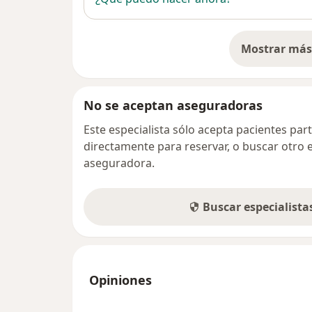
Mostrar más 
so
No se aceptan aseguradoras
Este especialista sólo acepta pacientes par
directamente para reservar, o buscar otro 
aseguradora.
Buscar especialist
Opiniones