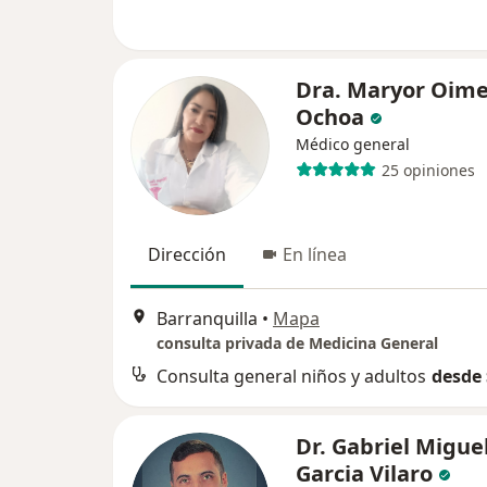
Dra. Maryor Oim
Ochoa
Médico general
25 opiniones
Dirección
En línea
Barranquilla
•
Mapa
consulta privada de Medicina General
Consulta general niños y adultos
desde 
Dr. Gabriel Migue
Garcia Vilaro