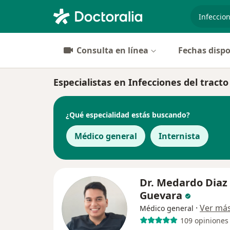
especiali
Consulta en línea
Fechas dispo
Especialistas en Infecciones del tracto
¿Qué especialidad estás buscando?
Médico general
Internista
Dr. Medardo Diaz
Guevara
·
Ver má
Médico general
109 opiniones