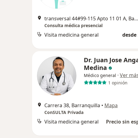
transversal 44#99-115 Apto 11 01 A, Barranqu
Consulta médica presencial
Visita medicina general
desde 
Dr. Juan Jose Ang
Medina
·
Ver má
Médico general
1 opinión
Carrera 38, Barranquilla
•
Mapa
ConSULTA Privada
Visita medicina general
Precio sin es