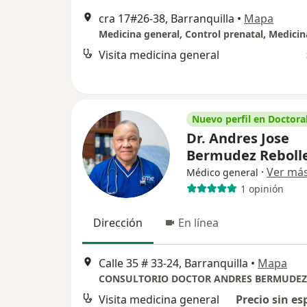
cra 17#26-38, Barranquilla
•
Mapa
Visita medicina general
Nuevo perfil en Doctoral
Dr. Andres Jose
Bermudez Reboll
·
Ver má
Médico general
1 opinión
Dirección
En línea
Calle 35 # 33-24, Barranquilla
•
Mapa
CONSULTORIO DOCTOR ANDRES BERMUDEZ
Visita medicina general
Precio sin es