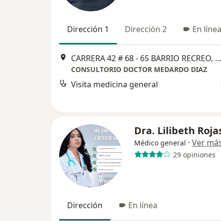
Dirección 1
Dirección 2
En líne
CARRERA 42 # 68 - 65 BARRIO RECREO, Barranqu
CONSULTORIO DOCTOR MEDARDO DIAZ
Visita medicina general
Dra. Lilibeth Roja
·
Ver má
Médico general
29 opiniones
Dirección
En línea