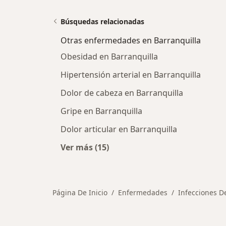
Búsquedas relacionadas
Otras enfermedades en Barranquilla
Obesidad en Barranquilla
Hipertensión arterial en Barranquilla
Dolor de cabeza en Barranquilla
Gripe en Barranquilla
Dolor articular en Barranquilla
Ver más (15)
Más en esta categoría: Otras enfe
Página De Inicio
Enfermedades
Infecciones De