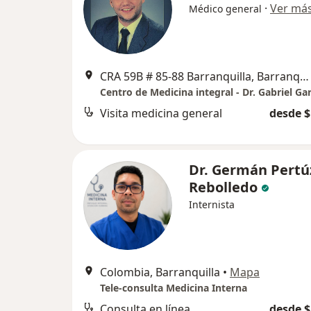
·
Ver má
Médico general
CRA 59B # 85-88 Barranquilla, Barranquilla
Visita medicina general
desde $
Dr. Germán Pertú
Rebolledo
Internista
Colombia, Barranquilla
•
Mapa
Tele-consulta Medicina Interna
Consulta en línea
desde $