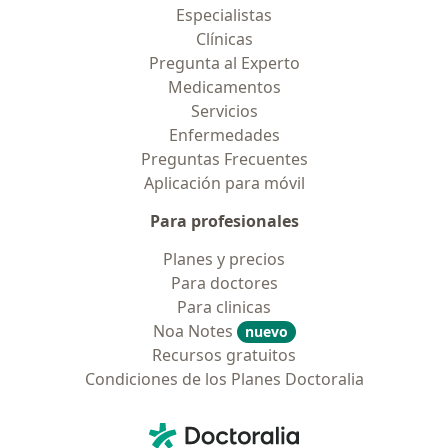
Especialistas
Clínicas
Pregunta al Experto
Medicamentos
Servicios
Enfermedades
Preguntas Frecuentes
Aplicación para móvil
Para profesionales
Planes y precios
Para doctores
Para clinicas
Noa Notes
nuevo
Recursos gratuitos
Condiciones de los Planes Doctoralia
Contacto
Doctoralia - Página de inicio