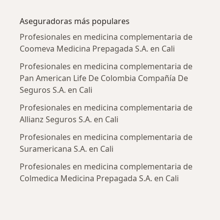
Más en esta categoría: Enfermedades más tr
Aseguradoras más populares
Profesionales en medicina complementaria de
Coomeva Medicina Prepagada S.A. en Cali
Profesionales en medicina complementaria de
Pan American Life De Colombia Compañía De
Seguros S.A. en Cali
Profesionales en medicina complementaria de
Allianz Seguros S.A. en Cali
Profesionales en medicina complementaria de
Suramericana S.A. en Cali
Profesionales en medicina complementaria de
Colmedica Medicina Prepagada S.A. en Cali