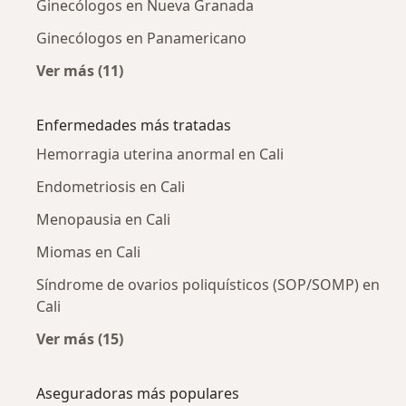
Ginecólogos en Nueva Granada
Ginecólogos en Panamericano
Ver más (11)
Más en esta categoría: Ginecólogos cercanos
Enfermedades más tratadas
Hemorragia uterina anormal en Cali
Endometriosis en Cali
Menopausia en Cali
Miomas en Cali
Síndrome de ovarios poliquísticos (SOP/SOMP) en
Cali
Ver más (15)
Más en esta categoría: Enfermedades más tr
Aseguradoras más populares