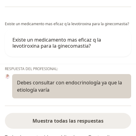
Existe un medicamento mas eficaz q la levotiroxina para la ginecomastia?
Existe un medicamento mas eficaz q la
levotiroxina para la ginecomastia?
RESPUESTA DEL PROFESIONAL:
Debes consultar con endocrinología ya que la
etiología varía
Muestra todas las respuestas