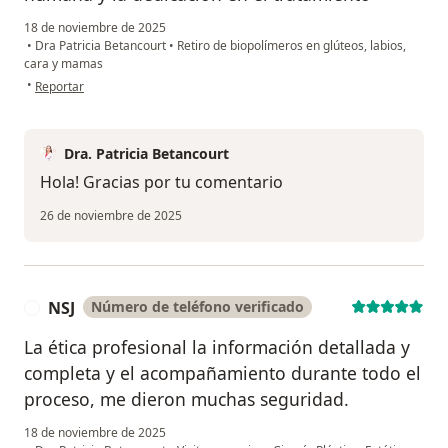
18 de noviembre de 2025
•
Dra Patricia Betancourt
•
Retiro de biopolímeros en glúteos, labios,
cara y mamas
en opinión del usuario DJS
•
Reportar
Dra. Patricia Betancourt
Hola! Gracias por tu comentario
26 de noviembre de 2025
NSJ
Número de teléfono verificado
N
La ética profesional la información detallada y
completa y el acompañamiento durante todo el
proceso, me dieron muchas seguridad.
18 de noviembre de 2025