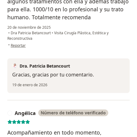
algunos tratamientos con ella y además trabajo
para ella. 1000/10 en lo profesional y su trato
humano. Totalmente recomenda
20 de noviembre de 2025
•
Dra Patricia Betancourt
•
Visita Cirugía Plástica, Estética y
Reconstructiva
en opinión del usuario Yube
•
Reportar
Dra. Patricia Betancourt
Gracias, gracias por tu comentario.
19 de enero de 2026
Angélica
Número de teléfono verificado
A
Acompañamiento en todo momento,