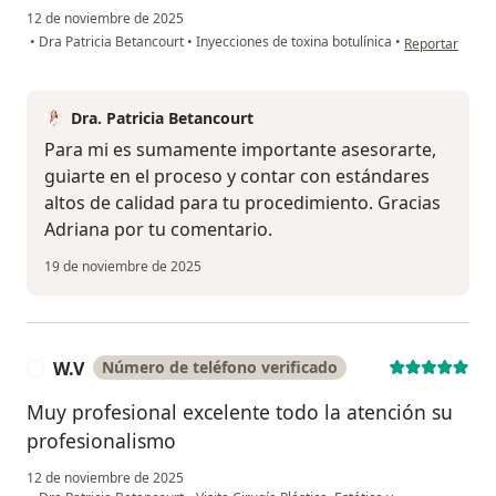
12 de noviembre de 2025
en opinión del
•
Dra Patricia Betancourt
•
Inyecciones de toxina botulínica
•
Reportar
Dra. Patricia Betancourt
Para mi es sumamente importante asesorarte,
guiarte en el proceso y contar con estándares
altos de calidad para tu procedimiento. Gracias
Adriana por tu comentario.
19 de noviembre de 2025
W.V
Número de teléfono verificado
W
Muy profesional excelente todo la atención su
profesionalismo
12 de noviembre de 2025