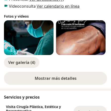
Videoconsulta
Ver calendario en línea
Fotos y videos
Ver galería (4)
Mostrar más detalles
sobre la experiencia
Servicios y precios
Visita Cirugía Plástica, Estética y
Reconstructiva