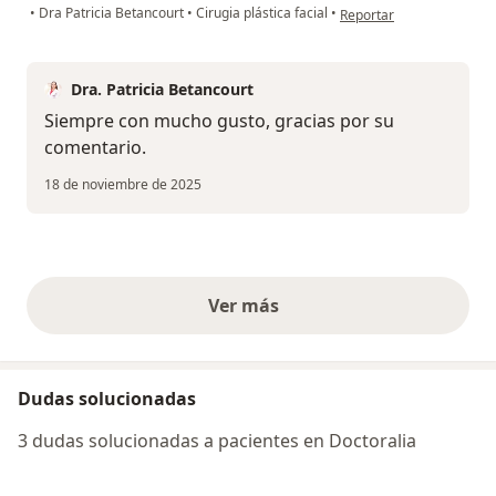
en opinión del usuario Jo
•
Dra Patricia Betancourt
•
Cirugia plástica facial
•
Reportar
Dra. Patricia Betancourt
Siempre con mucho gusto, gracias por su
comentario.
18 de noviembre de 2025
Ver más
opiniones anteriores
Dudas solucionadas
3 dudas solucionadas a pacientes en Doctoralia