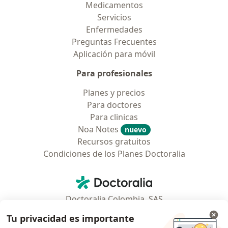
Medicamentos
Servicios
Enfermedades
Preguntas Frecuentes
Aplicación para móvil
Para profesionales
Planes y precios
Para doctores
Para clinicas
Noa Notes
nuevo
Recursos gratuitos
Condiciones de los Planes Doctoralia
Contacto
Doctoralia - Página de inicio
Doctoralia Colombia, SAS
Tv 23 No. 97 - 73
Tu privacidad es importante
Municipio: Bogotá D.C., Colombia