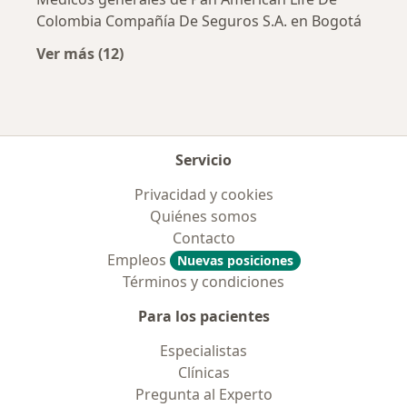
Colombia Compañía De Seguros S.A. en Bogotá
Ver más (12)
Más en esta categoría: Aseguradoras más po
Servicio
Privacidad y cookies
Quiénes somos
Contacto
Empleos
Nuevas posiciones
Términos y condiciones
Para los pacientes
Especialistas
Clínicas
Pregunta al Experto