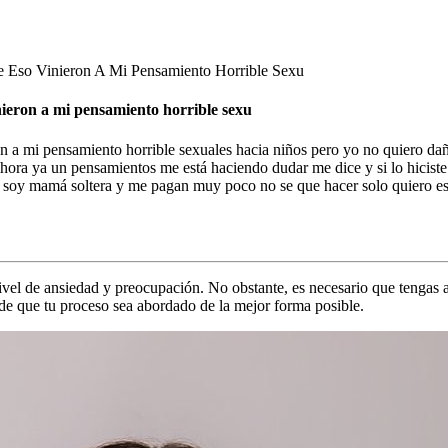
 Eso Vinieron A Mi Pensamiento Horrible Sexu
nieron a mi pensamiento horrible sexu
on a mi pensamiento horrible sexuales hacia niños pero yo no quiero d
ora ya un pensamientos me está haciendo dudar me dice y si lo hiciste
e soy mamá soltera y me pagan muy poco no se que hacer solo quiero es
ivel de ansiedad y preocupación. No obstante, es necesario que tengas 
 de que tu proceso sea abordado de la mejor forma posible.