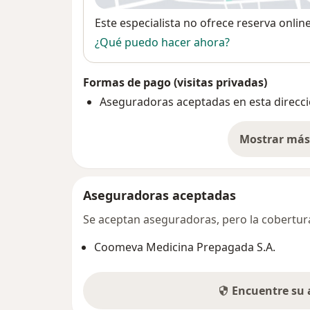
Disponibilidad
Este especialista no ofrece reserva onlin
¿Qué puedo hacer ahora?
Formas de pago (visitas privadas)
Aseguradoras aceptadas en esta direcc
Mostrar más 
so
Aseguradoras aceptadas
Se aceptan aseguradoras, pero la cobertura 
Coomeva Medicina Prepagada S.A.
Encuentre su