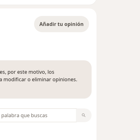
Añadir tu opinión
s, por este motivo, los
 modificar o eliminar opiniones.
 opiniones
opiniones