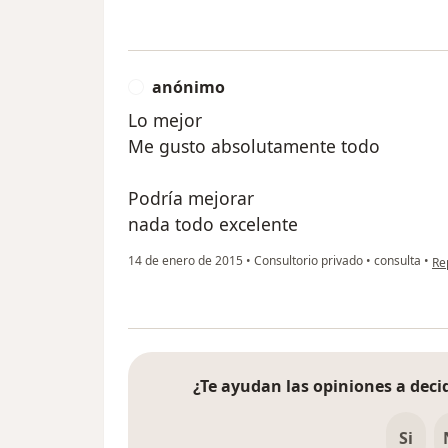
anónimo
A
Lo mejor
Me gusto absolutamente todo
Podría mejorar
nada todo excelente
en
14 de enero de 2015
•
Consultorio privado
•
consulta
•
Re
¿Te ayudan las opiniones a decid
Si