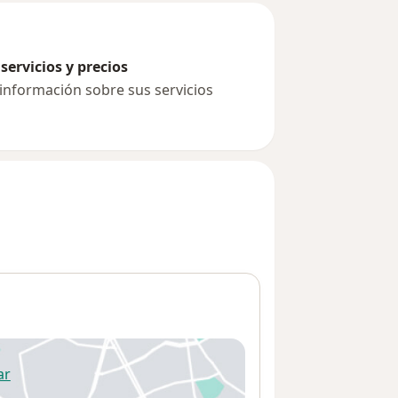
servicios y precios
 información sobre sus servicios
ar
 abre en una nueva pestaña