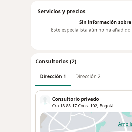
Servicios y precios
Sin información sobre 
Este especialista aún no ha añadido
Consultorios (2)
Dirección 1
Dirección 2
Consultorio privado
Cra 18 88‐17 Cons. 102,
Bogotá
Ampli
se