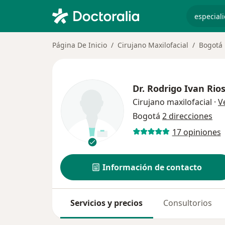
especiali
Página De Inicio
Cirujano Maxilofacial
Bogotá
Dr.
Rodrigo Ivan Rio
Cirujano maxilofacial
·
V
Bogotá
2 direcciones
17 opiniones
Información de contacto
Servicios y precios
Consultorios