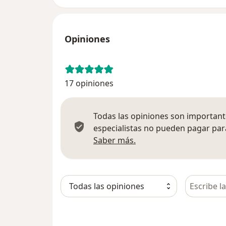
Opiniones
17 opiniones
Todas las opiniones son importante
especialistas no pueden pagar para
Más información sobre
Saber más.
Busca en 