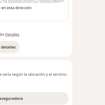
e en esta dirección
ión
Detalles
detalles
bre la dirección
varía según la ubicación y el servicio.
 aseguradora