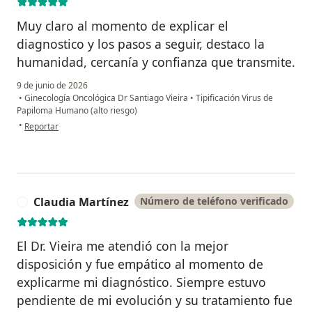
Muy claro al momento de explicar el
diagnostico y los pasos a seguir, destaco la
humanidad, cercanía y confianza que transmite.
9 de junio de 2026
•
Ginecología Oncológica Dr Santiago Vieira
•
Tipificación Virus de
Papiloma Humano (alto riesgo)
en opinión del usuario Leonora
•
Reportar
Claudia Martínez
Número de teléfono verificado
C
El Dr. Vieira me atendió con la mejor
disposición y fue empático al momento de
explicarme mi diagnóstico. Siempre estuvo
pendiente de mi evolución y su tratamiento fue