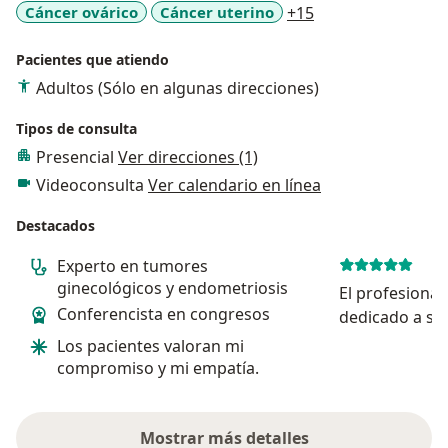
a11y_sr_more_dis
Cáncer ovárico
Cáncer uterino
+15
Pacientes que atiendo
Adultos (Sólo en algunas direcciones)
Tipos de consulta
Presencial
Ver direcciones (1)
Videoconsulta
Ver calendario en línea
Destacados
Experto en tumores
ginecológicos y endometriosis
El profesiona
Conferencista en congresos
dedicado a su
Los pacientes valoran mi
compromiso y mi empatía.
Mostrar más detalles