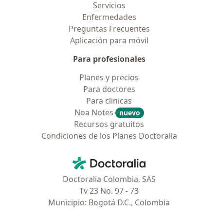
Servicios
Enfermedades
Preguntas Frecuentes
Aplicación para móvil
Para profesionales
Planes y precios
Para doctores
Para clinicas
Noa Notes
nuevo
Recursos gratuitos
Condiciones de los Planes Doctoralia
Contacto
Doctoralia - Página de inicio
Doctoralia Colombia, SAS
Tv 23 No. 97 - 73
Municipio: Bogotá D.C., Colombia