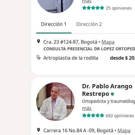
más
25 opiniones
Dirección 1
Dirección 2
Cra. 23 #124-87, Bogotá
•
Mapa
CONSULTA PRESENCIAL DR LOPEZ ORTOPED
Artroplastia de la rodilla
desde $ 20
Dr. Pablo Arango
Restrepo
Ortopedista y traumatólo
más
692 opiniones
Carrera 16 No.84 A -09, Bogotá
•
Mapa