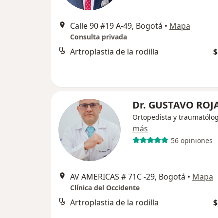
Calle 90 #19 A-49, Bogotá
•
Mapa
Consulta privada
Artroplastia de la rodilla
$
Dr. GUSTAVO ROJ
Ortopedista y traumatólo
más
56 opiniones
AV AMERICAS # 71C -29, Bogotá
•
Mapa
Clínica del Occidente
Artroplastia de la rodilla
$