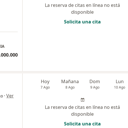
La reserva de citas en línea no está
disponible
Solicita una cita
IA
.000.000
Hoy
Mañana
Dom
Lun
7 Ago
8 Ago
9 Ago
10 Ago
·
Ver
go
La reserva de citas en línea no está
disponible
Solicita una cita