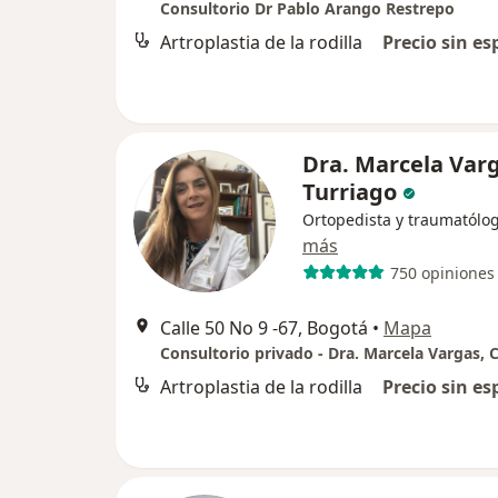
Consultorio Dr Pablo Arango Restrepo
Artroplastia de la rodilla
Precio sin es
Dra. Marcela Var
Turriago
Ortopedista y traumatólo
más
750 opiniones
Calle 50 No 9 -67, Bogotá
•
Mapa
Artroplastia de la rodilla
Precio sin es