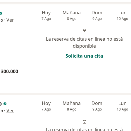
Hoy
Mañana
Dom
Lun
7 Ago
8 Ago
9 Ago
10 Ago
·
Ver
go
La reserva de citas en línea no está
disponible
Solicita una cita
 300.000
o
Hoy
Mañana
Dom
Lun
7 Ago
8 Ago
9 Ago
10 Ago
·
Ver
go
La reserva de citas en línea no está