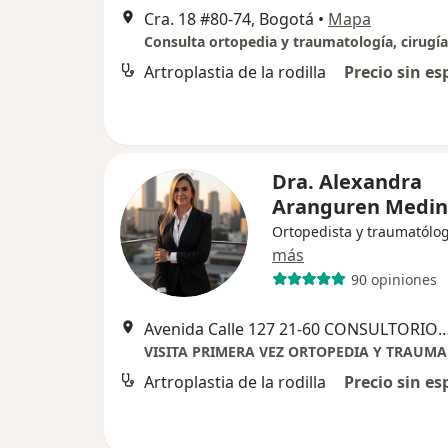
Cra. 18 #80-74, Bogotá
•
Mapa
Artroplastia de la rodilla
Precio sin es
Dra. Alexandra
Aranguren Medi
Ortopedista y traumatólo
más
90 opiniones
Avenida Calle 127 21-60 CONSULTORIO 
Artroplastia de la rodilla
Precio sin es