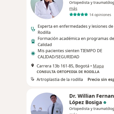
Ortopedista y traumatólo
más
14 opiniones
Experta en enfermedades y lesiones de 
Rodilla
Formación académica en programas de
Calidad
Mis pacientes sienten TIEMPO DE
CALIDAD/SEGURIDAD
Carrera 13b 161-85, Bogotá
•
Mapa
CONSULTA ORTOPEDIA DE RODILLA
Artroplastia de la rodilla
Precio sin es
Dr. Willian Ferna
López Bosiga
Ortopedista y traumatólo