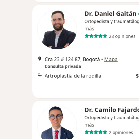
Dr. Daniel Gaitán
Ortopedista y traumatólo
más
28 opiniones
Cra 23 # 124 87, Bogotá
•
Mapa
Consulta privada
Artroplastia de la rodilla
$
Dr. Camilo Fajard
Ortopedista y traumatólo
más
2 opiniones