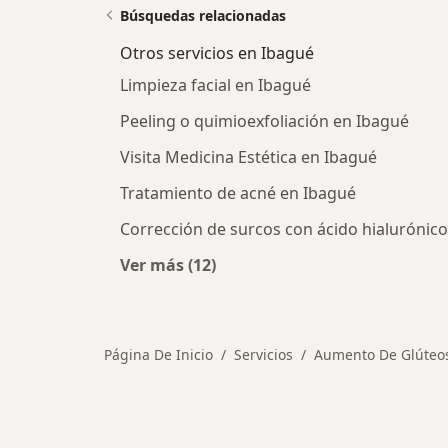
Búsquedas relacionadas
Otros servicios en Ibagué
Limpieza facial en Ibagué
Peeling o quimioexfoliación en Ibagué
Visita Medicina Estética en Ibagué
Tratamiento de acné en Ibagué
Corrección de surcos con ácido hialurónic
Ver más (12)
Más en esta categoría: Otros servi
Página De Inicio
Servicios
Aumento De Glúteo