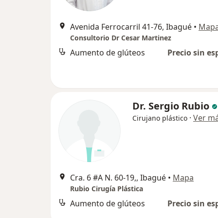
Avenida Ferrocarril 41-76, Ibagué
•
Map
Consultorio Dr Cesar Martinez
Aumento de glúteos
Precio sin es
Dr. Sergio Rubio
·
Ver m
Cirujano plástico
Cra. 6 #A N. 60-19,, Ibagué
•
Mapa
Rubio Cirugía Plástica
Aumento de glúteos
Precio sin es