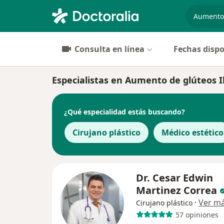
especiali
Consulta en línea
Fechas dispo
Especialistas en Aumento de glúteos 
¿Qué especialidad estás buscando?
Cirujano plástico
Médico estético
Dr. Cesar Edwin
Martinez Correa
·
Ver m
Cirujano plástico
57 opiniones