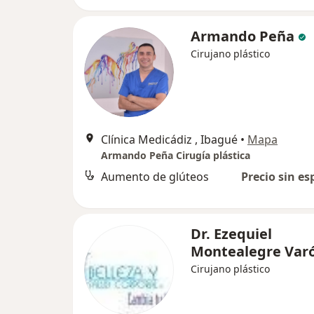
Armando Peña
Cirujano plástico
Clínica Medicádiz , Ibagué
•
Mapa
Armando Peña Cirugía plástica
Aumento de glúteos
Precio sin es
Dr. Ezequiel
Montealegre Var
Cirujano plástico