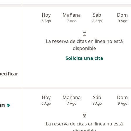
Hoy
Mañana
Sáb
Dom
6 Ago
7 Ago
8 Ago
9 Ago
La reserva de citas en línea no está
disponible
Solicita una cita
pecificar
Hoy
Mañana
Sáb
Dom
ón
6 Ago
7 Ago
8 Ago
9 Ago
La reserva de citas en línea no está
disponible