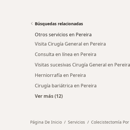
Búsquedas relacionadas
Otros servicios en Pereira
Visita Cirugía General en Pereira
Consulta en línea en Pereira
Visitas sucesivas Cirugía General en Pereir
Herniorrafía en Pereira
Cirugía bariátrica en Pereira
Ver más (12)
Más en esta categoría: Otros servic
Página De Inicio
Servicios
Colecistectomía Por