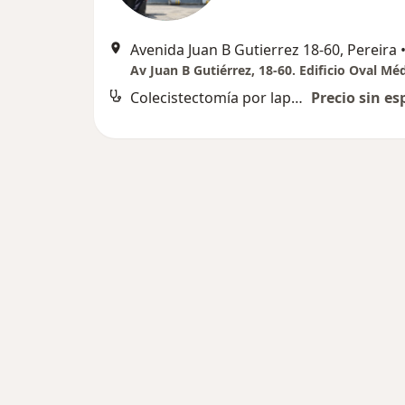
Avenida Juan B Gutierrez 18-60, Pereira
Colecistectomía por laparoscopia
Precio sin es