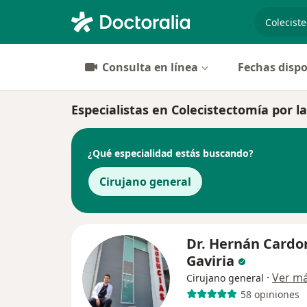
especiali
Consulta en línea
Fechas dispo
Especialistas en Colecistectomía por l
¿Qué especialidad estás buscando?
Cirujano general
Dr. Hernán Cardo
Gaviria
·
Ver m
Cirujano general
58 opiniones