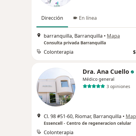
Dirección
En línea
barranquilla, Barranquilla
•
Mapa
Consulta privada Barranquilla
Colonterapia
$
Dra. Ana Cuello
Médico general
3 opiniones
Cl. 98 #51-60, Riomar, Barranquilla
•
Map
Essencell - Centro de regeneracion celular
Colonterapia