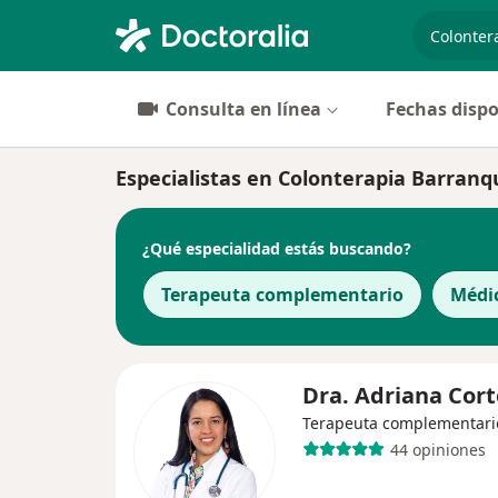
especiali
Consulta en línea
Fechas dispo
Especialistas en Colonterapia Barranqu
¿Qué especialidad estás buscando?
Terapeuta complementario
Médi
Dra. Adriana Cort
Terapeuta complementari
44 opiniones