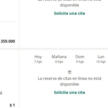
disponible
Solicita una cita
 359.000
Hoy
Mañana
Dom
Lun
7 Ago
8 Ago
9 Ago
10 Ago
La reserva de citas en línea no está
disponible
a
Solicita una cita
$ 1