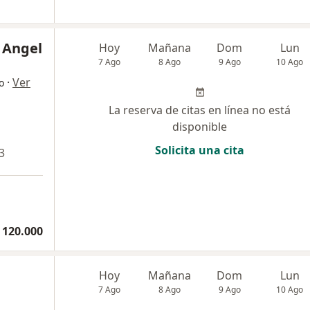
a Angel
Hoy
Mañana
Dom
Lun
7 Ago
8 Ago
9 Ago
10 Ago
·
Ver
o
La reserva de citas en línea no está
disponible
Solicita una cita
3
 120.000
Hoy
Mañana
Dom
Lun
7 Ago
8 Ago
9 Ago
10 Ago